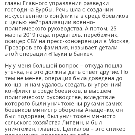
главы Главного управления разведки
господина Бурбы. Речь шла о создании
искусственного конфликта в среде боевиков
с целью нейтрализации военно-
политического руководства. А потом, 25
марта 2019 года, предатель, перебежчик,
офицер СБУ на пресс-конференции в Москве,
Прозоров его фамилия, называет детали
этой операции «Пауки в банке».
Ну у меня большой вопрос – откуда пошла
утечка, на это должны дать ответ другие. Но
тем не менее, операция была доведена до
конца, и нам удалось создать внутренний
конфликт в среде боевиков, в высшем
политическом руководстве, вследствие
которого были уничтожены руками самих
боевиков министр обороны Анащенко, он
был подорван, был уничтожен министр
сельского хозяйства Литвин, и был
уничтожен, главное, Цепкалов – это спикер