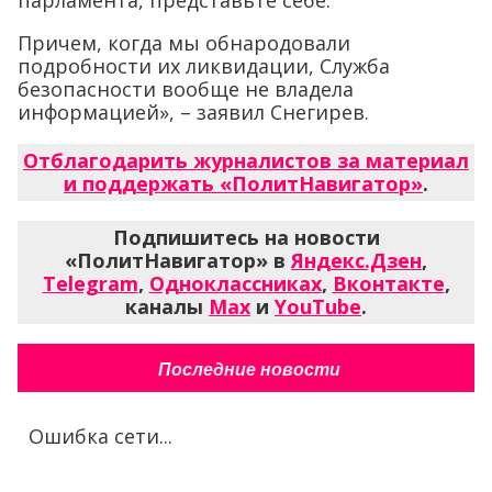
парламента, представьте себе.
Причем, когда мы обнародовали
подробности их ликвидации, Служба
безопасности вообще не владела
информацией», – заявил Снегирев.
Отблагодарить журналистов за материал
и поддержать «ПолитНавигатор»
.
Подпишитесь на новости
«ПолитНавигатор» в
Яндекс.Дзен
,
Telegram
,
Одноклассниках
,
Вконтакте
,
каналы
Max
и
YouTube
.
Последние новости
Ошибка сети...