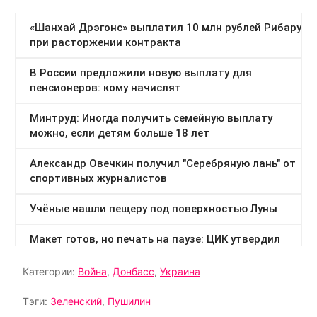
Категории:
Война
,
Донбасс
,
Украина
Тэги:
Зеленский
,
Пушилин