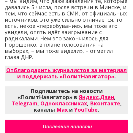
– мы видим, что даже заявления те, которые
давались 5 числа, после встречи в Минске, и
тем, что сейчас есть в СМИ, от официальных
источников, это уже сильно отличается, то
есть, некое «переобувание», мы тоже это
увидели, опять идёт заигрывание с
радикалами. Чем это закончилось для
Порошенко, в плане голосования на
выборах, – мы тоже видели», – отметил
глава ДНР.
Отблагодарить журналистов за материал
и поддержать «ПолитНавигатор»
.
Подпишитесь на новости
«ПолитНавигатор» в
Яндекс.Дзен
,
Telegram
,
Одноклассниках
,
Вконтакте
,
каналы
Max
и
YouTube
.
Последние новости