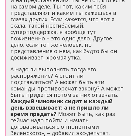
и на представлениях. Ты не тот, кто есть
на самом деле. Ты тот, каким тебя
представляют и каким ты кажешься в
глазах других. Если кажется, что вот я
скала, такой несгибаемый,
суперподдержка, я вообще тут
пожизненно – это одно дело. Другое
дело, если тот же человек, но
представление о нем, как будто бы он
досиживает, хромая утка.
А надо ли выполнять тогда его
распоряжение? А стоит ли
подставляться? А может быть эти
команды противоречат закону? А может
быть придется потом за них отвечать.
Каждый чиновник сидит и каждый
день взвешивает: а не пришло ли
время предать?
Может быть, как раз
сейчас надо пойти и начать
договариваться с оппонентами
Зеленского», – добавил экс-депутат.