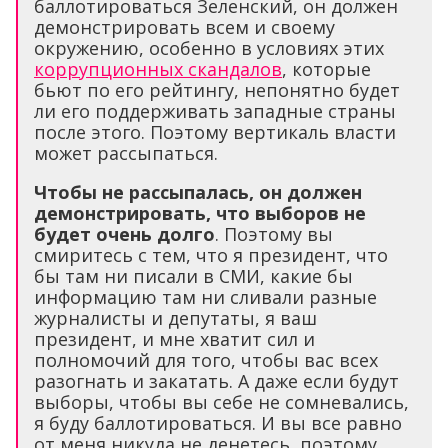
баллотироваться Зеленский, он должен
демонстрировать всем и своему
окружению, особенно в условиях этих
коррупционных скандалов
, которые
бьют по его рейтингу, непонятно будет
ли его поддерживать западные страны
после этого. Поэтому вертикаль власти
может рассыпаться.
Чтобы не рассыпалась, он должен
демонстрировать, что выборов не
будет очень долго
. Поэтому вы
смиритесь с тем, что я президент, что
бы там ни писали в СМИ, какие бы
информацию там ни сливали разные
журналисты и депутаты, я ваш
президент, и мне хватит сил и
полномочий для того, чтобы вас всех
разогнать и закатать. А даже если будут
выборы, чтобы вы себе не сомневались,
я буду баллотироваться. И вы все равно
от меня никуда не денетесь, поэтому