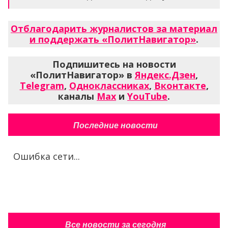
Отблагодарить журналистов за материал
и поддержать «ПолитНавигатор»
.
Подпишитесь на новости
«ПолитНавигатор» в
Яндекс.Дзен
,
Telegram
,
Одноклассниках
,
Вконтакте
,
каналы
Max
и
YouTube
.
Последние новости
Ошибка сети...
Все новости за сегодня