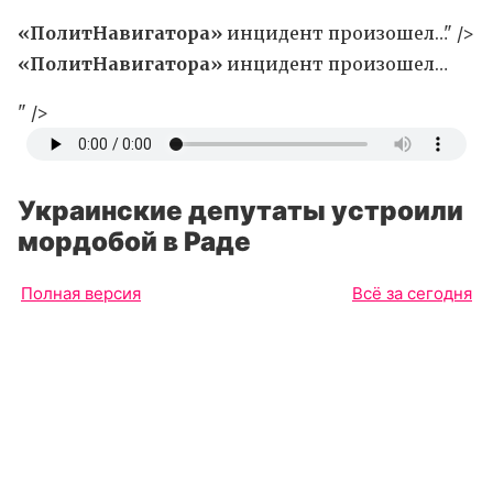
«ПолитНавигатора»
инцидент произошел…" />
«ПолитНавигатора»
инцидент произошел…
" />
Украинские депутаты устроили
мордобой в Раде
Полная версия
Всё за сегодня