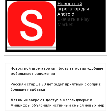
Новостной
агрегатор для
Android
Скачать в Play
Market