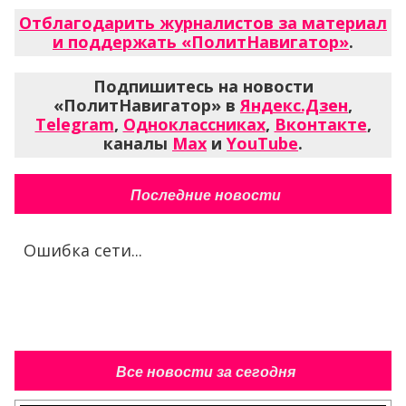
Отблагодарить журналистов за материал
и поддержать «ПолитНавигатор»
.
Подпишитесь на новости
«ПолитНавигатор» в
Яндекс.Дзен
,
Telegram
,
Одноклассниках
,
Вконтакте
,
каналы
Max
и
YouTube
.
Последние новости
Ошибка сети...
Все новости за сегодня