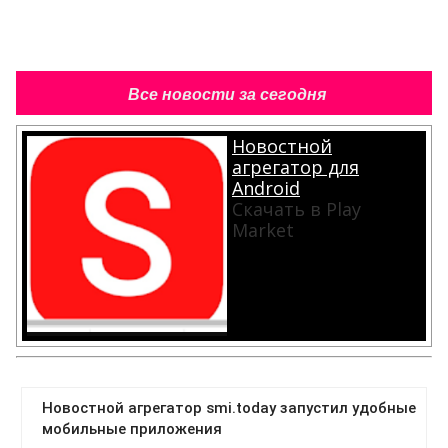
Все новости за сегодня
Новостной
агрегатор для
Android
Скачать в Play
Market