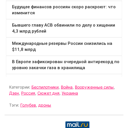
Категории:
Беспилотники
,
Война
,
Вооруженные силы
,
Дзен
,
Россия
,
Сюжет дня
,
Украина
Тэги:
Голубев
,
дроны