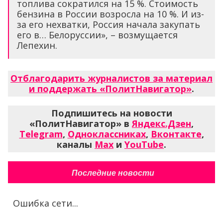
топлива сократился на 15 %. Стоимость
бензина в России возросла на 10 %. И из-
за его нехватки, Россия начала закупать
его в… Белоруссии», – возмущается
Лепехин.
Отблагодарить журналистов за материал
и поддержать «ПолитНавигатор»
.
Подпишитесь на новости
«ПолитНавигатор» в
Яндекс.Дзен
,
Telegram
,
Одноклассниках
,
Вконтакте
,
каналы
Max
и
YouTube
.
Последние новости
Ошибка сети...