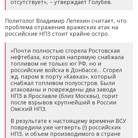
отсутствует», – утверждает Голубев.
Политолог Владимир Лепехин считает, что
проблема отражения вражеских атак на
российские НПЗ стоит крайне остро.
«Почти полностью сгорела Ростовская
нефтебаза, которая напрямую снабжала
топливом не только юг РФ, но и
российские войска в Донбассе… Сгорел
жд. паром в порту «Кавказ», который
снабжал топливом полуостров. Были
атакованы и повреждены два завода
НПЗ в Ярославле (близ Москвы), горит
после взрывов крупнейший в России
Омский НПЗ.
В результате к настоящему времени ВСУ
повредили уже четверть (!) российских
НПЗ, и объем производимого в стране