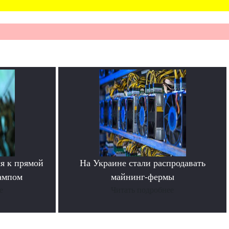
я к прямой
На Украине стали распродавать
ампом
майнинг-фермы
е
Читать подробнее