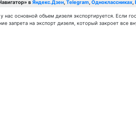
Навигатор» в
Яндекс.Дзен
,
Telegram
,
Одноклассниках
,
 у нас основной объем дизеля экспортируется. Если гос
ение запрета на экспорт дизеля, который закроет все в