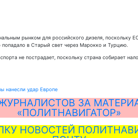
альным рынком для российского дизеля, поскольку ЕС
о попадало в Старый свет через Марокко и Турцию.
спорта не пострадает, поскольку страна собирает нало
ы нанесли удар Европе
ЖУРНАЛИСТОВ ЗА МАТЕРИ
«ПОЛИТНАВИГАТОР»
ЛКУ НОВОСТЕЙ ПОЛИТНАВИ