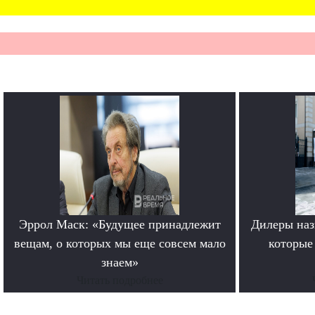
Эррол Маск: «Будущее принадлежит
Дилеры наз
вещам, о которых мы еще совсем мало
которые
знаем»
Читать подробнее