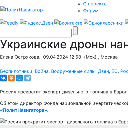
О проекте
Форум
Украинские дроны на
Елена Острякова.
09.04.2024 12:58
(Мск) , Москва
Беспилотники
,
Война
,
Вооруженные силы
,
Дзен
,
ЕС
,
Ро
Россия прекратит экспорт дизельного топлива в Европ
Об этом директор Фонда национальной энергетической
«ПолитНавигатора»
.