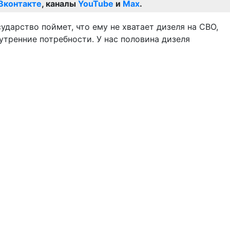
Вконтакте
, каналы
YouTube
и
Max
.
ударство поймет, что ему не хватает дизеля на СВО,
нутренние потребности. У нас половина дизеля