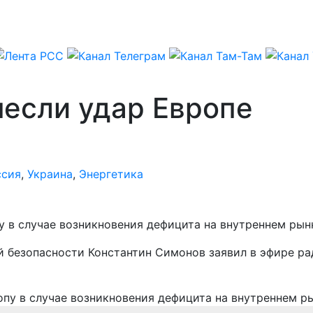
несли удар Европе
ссия
,
Украина
,
Энергетика
у в случае возникновения дефицита на внутреннем рын
 безопасности Константин Симонов заявил в эфире ра