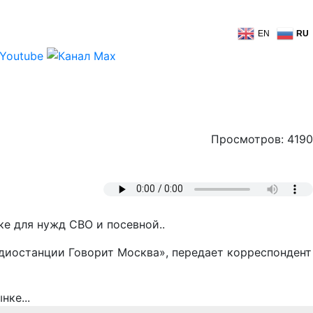
EN
RU
Просмотров: 4190
ке для нужд СВО и посевной..
диостанции Говорит Москва», передает корреспондент