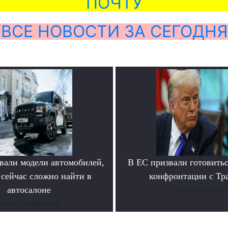
ПОЧТУ
ВСЕ НОВОСТИ ЗА СЕГОДНЯ
вали модели автомобилей,
В ЕС призвали готовитьс
 сейчас сложно найти в
конфронтации с Тр
автосалоне
Читать подробне
Читать подробнее