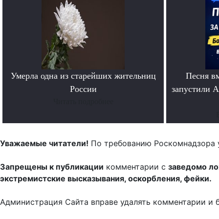
Умерла одна из старейших жительниц
Песня в
России
запустили A
Читать подробнее
Уважаемые читатели!
По требованию Роскомнадзора 
Запрещены к публикации
комментарии с
заведомо л
экстремистские высказывания, оскорбления, фейки.
Администрация Сайта вправе удалять комментарии и 