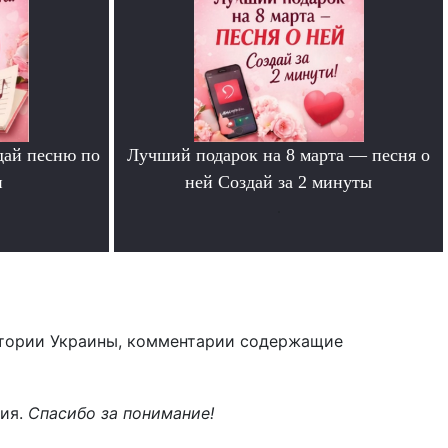
дай песню по
Лучший подарок на 8 марта — песня о
и
ней Создай за 2 минуты
.
тории Украины, комментарии содержащие
ния.
Спасибо за понимание!