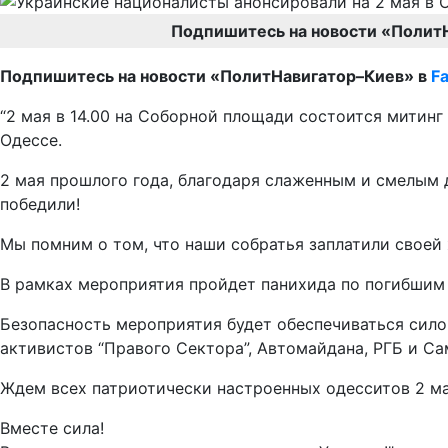
Подпишитесь на новости «Полит
Подпишитесь на новости «ПолитНавигатор–Киев» в
F
“2 мая в 14.00 на Соборной площади состоится митинг
Одессе.
2 мая прошлого года, благодаря слаженным и смелым д
победили!
Мы помним о том, что наши собратья заплатили своей 
В рамках мероприятия пройдет панихида по погибшим 
Безопасность мероприятия будет обеспечиваться сил
активистов “Правого Сектора”, Автомайдана, РГБ и С
Ждем всех патриотически настроенных одесситов 2 ма
Вместе сила!