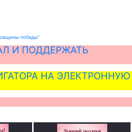
одовщины победы”
АЛ И ПОДДЕРЖАТЬ
ГАТОРА НА ЭЛЕКТРОННУЮ