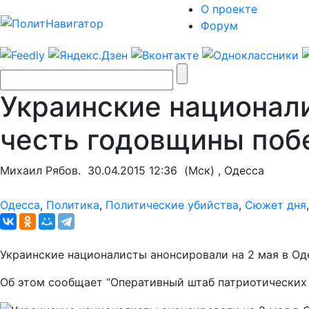
О проекте
Форум
Украинские национали
честь годовщины поб
Михаил Рябов.
30.04.2015 12:36
(Мск) , Одесса
Одесса
,
Политика
,
Политические убийства
,
Сюжет дня
Украинские националисты анонсировали на 2 мая в Од
Об этом сообщает “Оперативный штаб патриотических с