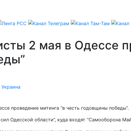
сты 2 мая в Одессе п
еды”
,
Украина
ессе проведение митинга “в честь годовщины победы”.
ил Одесской области”, куда входят “Самооборона Майда