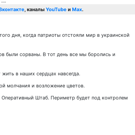
Вконтакте
, каналы
YouTube
и
Max
.
того дня, когда патриоты отстояли мир в украинской
в были сорваны. В тот день все мы боролись и
 жить в наших сердцах навсегда.
ой молчания и возложение цветов.
в Оперативный Штаб. Периметр будет под контролем