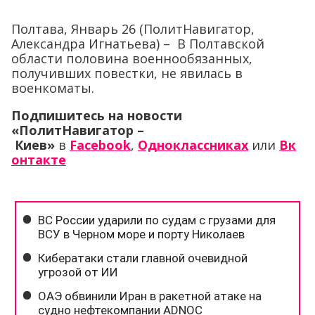
Полтава, Январь 26 (ПолитНавигатор,
Александра Игнатьева) – В Полтавской
области половина военнообязанных,
получивших повестки, не явилась в
военкоматы.
Подпишитесь на новости
«ПолитНавигатор –
Киев»
в
Facebook
,
Одноклассниках
или
Вк
онтакте