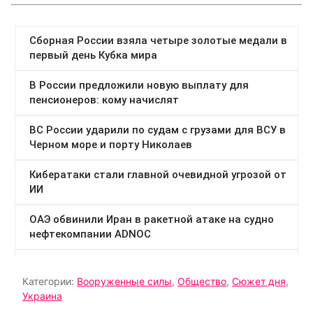
Категории:
Вооруженные силы
,
Общество
,
Сюжет дня
,
Украина