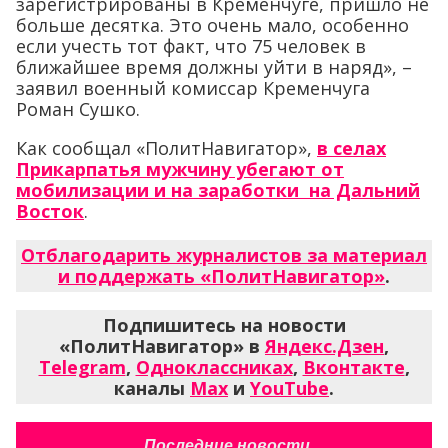
зарегистрированы в Кременчуге, пришло не
больше десятка. Это очень мало, особенно
если учесть тот факт, что 75 человек в
ближайшее время должны уйти в наряд», –
заявил военный комиссар Кременчуга
Роман Сушко.
Как сообщал «ПолитНавигатор»,
в селах
Прикарпатья мужчину убегают от
мобилизации и на заработки на Дальний
Восток
.
Отблагодарить журналистов за материал
и поддержать «ПолитНавигатор»
.
Подпишитесь на новости
«ПолитНавигатор» в
Яндекс.Дзен
,
Telegram
,
Одноклассниках
,
Вконтакте
,
каналы
Max
и
YouTube
.
Последние новости