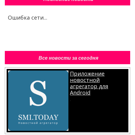
Ошибка сети...
Все новости за сегодня
Приложение
новостной
агрегатор для
Android
.