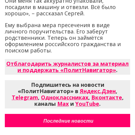
Они меня так аккуратно упаковали,
посадили в машину и отвезли. Всё было
хорошо», – рассказал Сергей.
Ему выбрана мера пресечения в виде
личного поручительства. Его заберут
родственники. Теперь он займётся
оформлением российского гражданства и
поиском работы.
Отблагодарить журналистов за материал
и поддержать «ПолитНавигатор»
.
Подпишитесь на новости
«ПолитНавигатор» в
Яндекс.Дзен
,
Telegram
,
Одноклассниках
,
Вконтакте
,
каналы
Max
и
YouTube
.
Последние новости