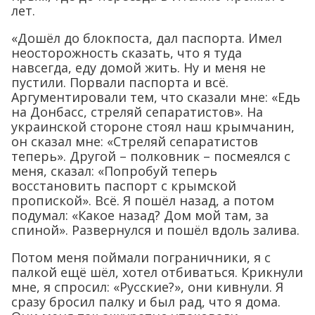
лет.
«Дошёл до блокпоста, дал паспорта. Имел
неосторожность сказать, что я туда
навсегда, еду домой жить. Ну и меня не
пустили. Порвали паспорта и всё.
Аргументировали тем, что сказали мне: «Едь
на Донбасс, стреляй сепаратистов». На
украинской стороне стоял наш крымчанин,
он сказал мне: «Стреляй сепаратистов
теперь». Другой – полковник – посмеялся с
меня, сказал: «Попробуй теперь
восстановить паспорт с крымской
пропиской». Всё. Я пошёл назад, а потом
подумал: «Какое назад? Дом мой там, за
спиной». Развернулся и пошёл вдоль залива.
Потом меня поймали пограничники, я с
палкой ещё шёл, хотел отбиваться. Крикнули
мне, я спросил: «Русские?», они кивнули. Я
сразу бросил палку и был рад, что я дома.