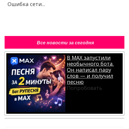
Ошибка сети...
Все новости за сегодня
В MAX запустили
необычного бота.
Он написал пару
слов — и получил
песню
Попробовать