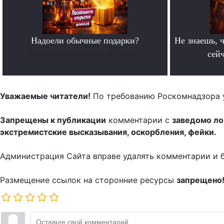
Надоели обычные подарки?
Не знаешь, ч
Создай песню онлайн за 5 минут
сейч
Уважаемые читатели!
По требованию Роскомнадзора 
Запрещены к публикации
комментарии с
заведомо л
экстремистские высказывания, оскорбления, фейки.
Администрация Сайта вправе удалять комментарии и 
Размещение ссылок на сторонние ресурсы
запрещено