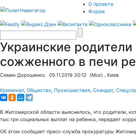
О проекте
Форум
Украинские родители 
сожженного в печи р
Семен Дорошенко.
05.11.2019 20:12
(Мск) , Киев
Криминал
,
Общество
,
Происшествия
,
Скандал
,
Спецсл
В Житомирской области выяснилось, что родители, кот
тыс грн социальных выплат на ребенка, передает кор
Об этом сообщает пресс-служба прокуратуры Житоми