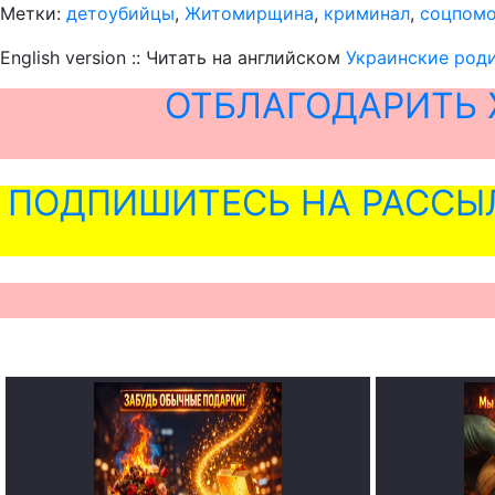
Метки:
детоубийцы
,
Житомирщина
,
криминал
,
соцпом
English version :: Читать на английском
Украинские роди
ОТБЛАГОДАРИТЬ 
ПОДПИШИТЕСЬ НА РАССЫ