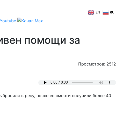
EN
RU
ивен помощи за
Просмотров: 2512
ыбросили в реку, после ее смерти получили более 40