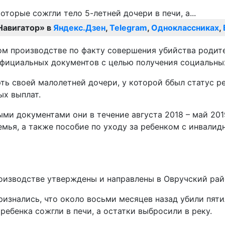
Навигатор» в
Яндекс.Дзен
,
Telegram
,
Одноклассниках
,
ом производстве по факту совершения убийства родит
официальных документов с целью получения социальных
рть своей малолетней дочери, у которой ббыл статус 
ых выплат.
ми документами они в течение августа 2018 – май 201
ья, а также пособие по уходу за ребенком с инвалидн
роизводстве утверждены и направлены в Овручский рай
изнались, что около восьми месяцев назад убили пяти
ребенка сожгли в печи, а остатки выбросили в реку.