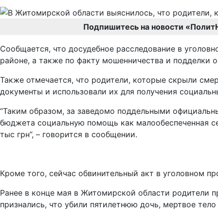
Подпишитесь на новости «Полит
Сообщается, что досудебное расследование в уголовн
районе, а также по факту мошенничества и подделки 
Также отмечается, что родители, которые скрыли сме
документы и использовали их для получения социальн
“Таким образом, за заведомо поддельными официальны
бюджета социальную помощь как малообеспеченная сем
тыс грн”, – говорится в сообщении.
Кроме того, сейчас обвинительный акт в уголовном п
Ранее в конце мая в Житомирской области родители пр
признались, что убили пятилетнюю дочь, мертвое тело 