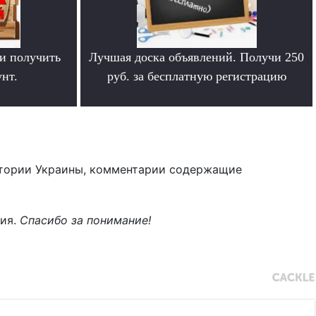
и получить
Лучшая доска объявлений. Получи 250
нт.
руб. за бесплатную регистрацию
.
тории Украины, комментарии содержащие
ния.
Спасибо за понимание!