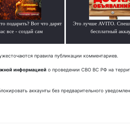
то подарить? Вот что дарят
Это лучше AVITO. Спеш
ас все - создай сам
бесплатный аккау
.
.
ужесточаются правила публикации комментариев.
ожной информацией
о проведении СВО ВС РФ на терри
блокировать аккаунты без предварительного уведомле
!