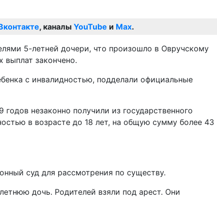
Вконтакте
, каналы
YouTube
и
Max
.
елями 5-летней дочери, что произошло в Овручскому
 выплат закончено.
ребенка с инвалидностью, подделали официальные
9 годов незаконно получили из государственного
остью в возрасте до 18 лет, на общую сумму более 43
онный суд для рассмотрения по существу.
летнюю дочь. Родителей взяли под арест. Они