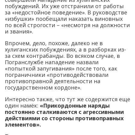
побуждений. Их уже отстранили от работы
за «недостойное поведение». В руководстве
«избушки» пообещали наказать виновных
по всей строгости – «несмотря на должности
и звания».
Впрочем, дело, похоже, далеко не в
хулиганских побуждениях, а в разборках из-
за схем контрабанды. Во всяком случае, в
Погранслужбе нападение назвали
«попыткой запугивания» после того, как
пограничники «противодействовали
противоправной деятельности на
государственном кордоне».
Интересно также, что тут же содержится еще
один намёк:
«Прикордонные наряды
постоянно сталкиваются с агрессивными
действиями со стороны противоправных
элементов».