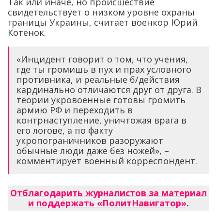
Так или иначе, но происшествие
свидетельствует о низком уровне охраны
границы Украины, считает военкор Юрий
Котенок.
«Инцидент говорит о том, что учения,
где ты громишь в пух и прах условного
противника, и реальные б/действия
кардинально отличаются друг от друга. В
теории укровоенные готовы громить
армию РФ и переходить в
контрнаступление, уничтожая врага в
его логове, а по факту
укропограничников разоружают
обычные люди даже без ножей», –
комментирует военный корреспондент.
Отблагодарить журналистов за материал
и поддержать «ПолитНавигатор»
.