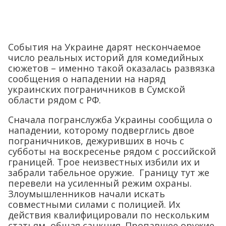
События на Украине дарят нескончаемое
число реальных историй для комедийных
сюжетов – именно такой оказалась развязка
сообщения о нападении на наряд
украинских пограничников в Сумской
области рядом с РФ.
Сначала погранслужба Украины сообщила о
нападении, которому подверглись двое
пограничников, дежуривших в ночь с
субботы на воскресенье рядом с российской
границей. Трое неизвестных избили их и
забрали табельное оружие. Границу тут же
перевели на усиленный режим охраны.
Злоумышленников начали искать
совместными силами с полицией. Их
действия квалифицировали по нескольким
статьям, общая санкция. Пропавшее оружие