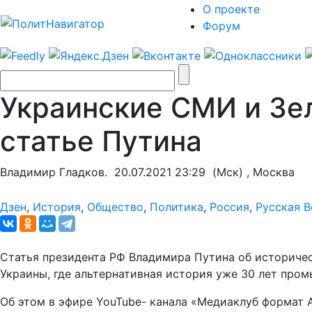
О проекте
Форум
Украинские СМИ и Зе
статье Путина
Владимир Гладков.
20.07.2021 23:29
(Мск) , Москва
Дзен
,
История
,
Общество
,
Политика
,
Россия
,
Русская В
Статья президента РФ Владимира Путина об историче
Украины, где альтернативная история уже 30 лет пром
Об этом в эфире YouTube- канала «Медиаклуб формат 