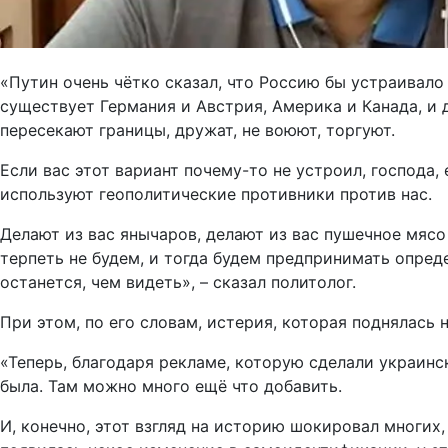
«Путин очень чётко сказал, что Россию бы устраивало
существует Германия и Австрия, Америка и Канада, и 
пересекают границы, дружат, не воюют, торгуют.
Если вас этот вариант почему-то не устроил, господа,
используют геополитические противники против нас.
Делают из вас янычаров, делают из вас пушечное мясо
терпеть не будем, и тогда будем предпринимать опреде
останется, чем видеть», – сказал политолог.
При этом, по его словам, истерия, которая поднялась 
«Теперь, благодаря рекламе, которую сделали украинс
была. Там можно много ещё что добавить.
И, конечно, этот взгляд на историю шокировал многих, 