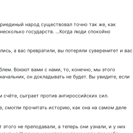
триединый народ существовал точно так же, как
 несколько государств. …Когда люди спокойно
лись, а вас превратили, вы потеряли суверенитет и вас
блем. Воюют вами с нами, то, конечно, мы этого
ачальник, он докладывать не будет. Вы увидите, если
м счёте, сыграет против антироссийских сил.
, смогли прочитать историю, как она на самом деле
 этого не преподавали, а теперь они узнали, и у них