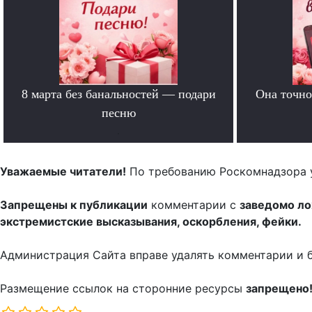
8 марта без банальностей — подари
Она точно
песню
.
Уважаемые читатели!
По требованию Роскомнадзора 
Запрещены к публикации
комментарии с
заведомо л
экстремистские высказывания, оскорбления, фейки.
Администрация Сайта вправе удалять комментарии и 
Размещение ссылок на сторонние ресурсы
запрещено