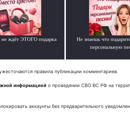
 не ждёт ЭТОГО подарка
Не знаешь что подарит
.
персональную пе
.
ужесточаются правила публикации комментариев.
ожной информацией
о проведении СВО ВС РФ на терри
блокировать аккаунты без предварительного уведомле
!