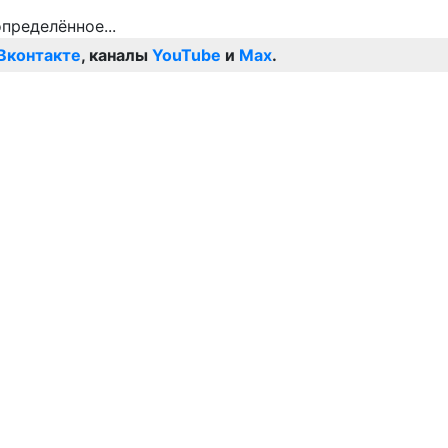
Вконтакте
, каналы
YouTube
и
Max
.