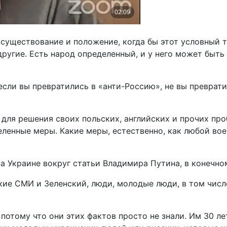
 существование и положение, когда бы этот условный 
другие. Есть народ определенный, и у него может быть
 если вы превратились в «анти-Россию», не вы преврати
 для решения своих польских, английских и прочих про
ленные меры. Какие меры, естественно, как любой воен
на Украине вокруг статьи Владимира Путина, в конечно
кие СМИ и Зеленский, люди, молодые люди, в том числе
потому что они этих фактов просто не знали. Им 30 лет