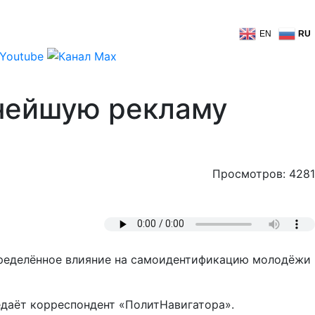
EN
RU
нейшую рекламу
Просмотров: 4281
пределённое влияние на самоидентификацию молодёжи
едаёт корреспондент «ПолитНавигатора».