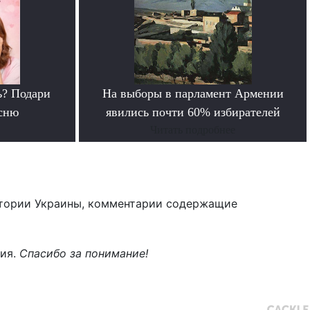
ь? Подари
На выборы в парламент Армении
сню
явились почти 60% избирателей
Читать подробнее
тории Украины, комментарии содержащие
ния.
Спасибо за понимание!