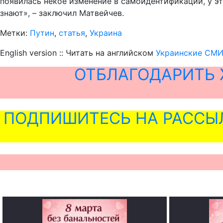
появилась некое изменение в самоидентификации, у э
знают», – заключил Матвейчев.
Метки:
Путин
,
статья
,
Украина
English version :: Читать на английском
Украинские СМИ
ОТБЛАГОДАРИТЬ 
ПОДПИШИТЕСЬ НА РАССЫ