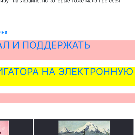
ивут на Украине, но которые тоже мало про себя
ина
АЛ И ПОДДЕРЖАТЬ
ГАТОРА НА ЭЛЕКТРОННУЮ