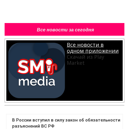
Все новости за сегодня
Все новости в
одном приложении
Скачай из Play
Market