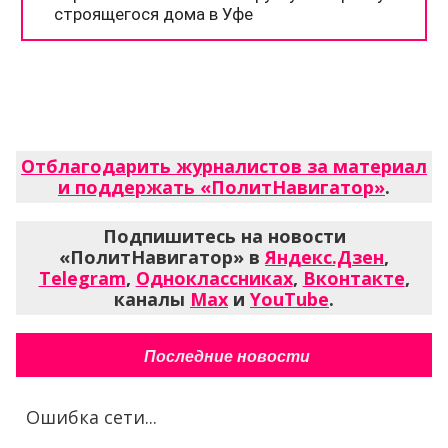
Отблагодарить журналистов за материал
и поддержать «ПолитНавигатор»
.
Подпишитесь на новости
«ПолитНавигатор» в
Яндекс.Дзен
,
Telegram
,
Одноклассниках
,
Вконтакте
,
каналы
Max
и
YouTube
.
Последние новости
Ошибка сети...