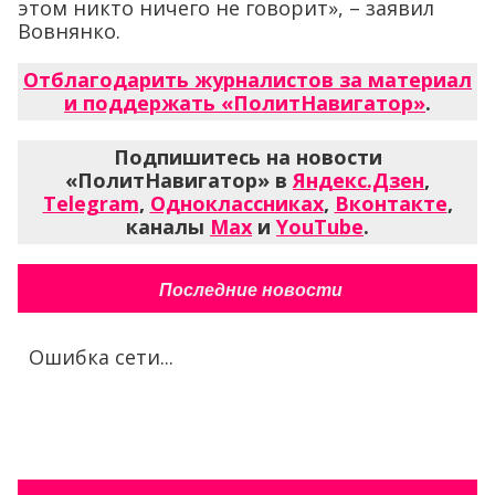
этом никто ничего не говорит», – заявил
Вовнянко.
Отблагодарить журналистов за материал
и поддержать «ПолитНавигатор»
.
Подпишитесь на новости
«ПолитНавигатор» в
Яндекс.Дзен
,
Telegram
,
Одноклассниках
,
Вконтакте
,
каналы
Max
и
YouTube
.
Последние новости
Ошибка сети...