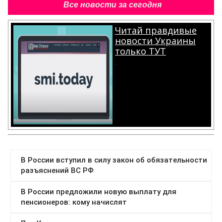
Все новости за сегодня
Читай правдивые
новости Украины
только ТУТ
.