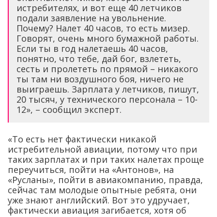
истребителях, и вот еще 40 летчиков
подали заявление на увольнение.
Почему? Налет 40 часов, то есть мизер.
Говорят, очень много бумажной работы.
Если ты в год налетаешь 40 часов,
понятно, что тебе, дай бог, взлететь,
сесть и пролететь по прямой – никакого
ты там ни воздушного боя, ничего не
выиграешь. Зарплата у летчиков, пишут,
20 тысяч, у технического персонала – 10-
12», – сообщил эксперт.
«То есть нет фактически никакой
истребительной авиации, потому что при
таких зарплатах и при таких налетах проще
переучиться, пойти на «Антонов», на
«Русланы», пойти в авиакомпанию, правда,
сейчас там молодые опытные ребята, они
уже знают английский. Вот это удручает,
фактически авиация загибается, хотя об