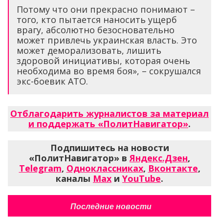
Потому что они прекрасно понимают –
того, кто пытается наносить ущерб
врагу, абсолютно безосновательно
может привлечь украинская власть. Это
может деморализовать, лишить
здоровой инициативы, которая очень
необходима во время боя», – сокрушался
экс-боевик АТО.
Отблагодарить журналистов за материал
и поддержать «ПолитНавигатор»
.
Подпишитесь на новости
«ПолитНавигатор» в
Яндекс.Дзен
,
Telegram
,
Одноклассниках
,
Вконтакте
,
каналы
Max
и
YouTube
.
Последние новости