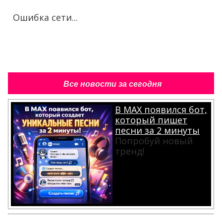
Ошибка сети...
Все новости за сегодня
В MAX появился бот,
который пишет
песни за 2 минуты
Попробуй новый
тренд!