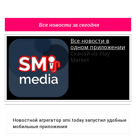
Все новости за сегодня
Все новости в
одном приложении
Скачай из Play
Market