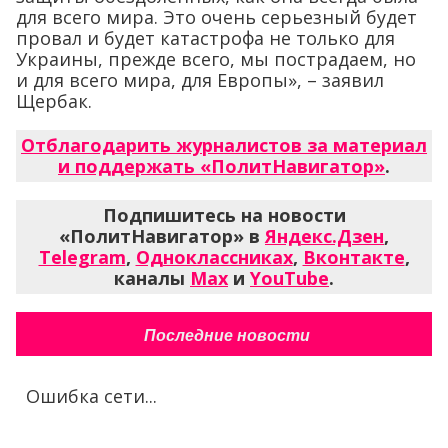
для всего мира. Это очень серьезный будет
провал и будет катастрофа не только для
Украины, прежде всего, мы пострадаем, но
и для всего мира, для Европы», – заявил
Щербак.
Отблагодарить журналистов за материал
и поддержать «ПолитНавигатор»
.
Подпишитесь на новости
«ПолитНавигатор» в
Яндекс.Дзен
,
Telegram
,
Одноклассниках
,
Вконтакте
,
каналы
Max
и
YouTube
.
Последние новости
Ошибка сети...