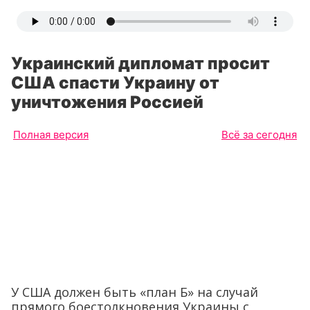
Украинский дипломат просит
США спасти Украину от
уничтожения Россией
Полная версия
Всё за сегодня
У США должен быть «план Б» на случай
прямого боестолкновения Украины с