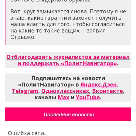
Вот, круг замыкается снова. Поэтому я не
знаю, какие гарантии захочет получить
наша власть для того, чтобы согласиться
на какие-то такие вещи», – заявил
Огрызко.
Отблагодарить журналистов за материал
и поддержать «ПолитНавигатор»
.
Подпишитесь на новости
«ПолитНавигатор» в
Яндекс.Дзен
,
Telegram
,
Одноклассниках
,
Вконтакте
,
каналы
Max
и
YouTube
.
Последние новости
Ошибка сети...