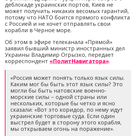
деблокаде украинских портов, Киев не
может получить никаких весомых гарантий,
потому что НАТО боится прямого конфликта
с Россией и не хочет отправлять свои
корабли в Черное море.
Об этом в эфире телеканала «Прямой»
заявил бывший министр иностранных дел
Украины Владимир Огрызко, передает
корреспондент
«ПолитНавигатора»
.
«Россия может понять только язык силы.
Каким мог бы быть этот язык силы? Это
могли бы быть натовские военно-
морские силы – одной страны или
нескольких, которые бы четко и ясно
сказали: «Вот это коридор, по нему идут
украинские торговые суда. Если один
выстрел будет в сторону этого корабля,
мы открываем огонь на поражение».