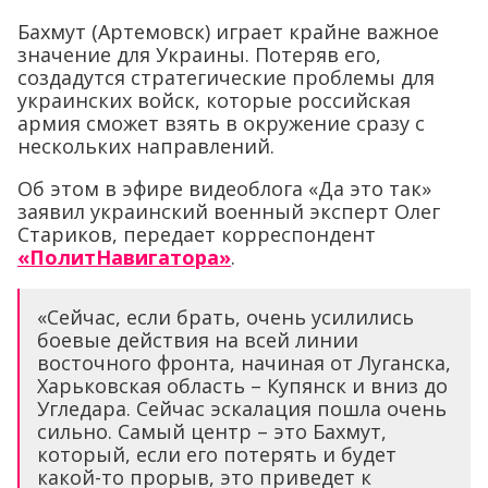
Бахмут (Артемовск) играет крайне важное
значение для Украины. Потеряв его,
создадутся стратегические проблемы для
украинских войск, которые российская
армия сможет взять в окружение сразу с
нескольких направлений.
Об этом в эфире видеоблога «Да это так»
заявил украинский военный эксперт Олег
Стариков, передает корреспондент
«ПолитНавигатора»
.
«Сейчас, если брать, очень усилились
боевые действия на всей линии
восточного фронта, начиная от Луганска,
Харьковская область – Купянск и вниз до
Угледара. Сейчас эскалация пошла очень
сильно. Самый центр – это Бахмут,
который, если его потерять и будет
какой-то прорыв, это приведет к