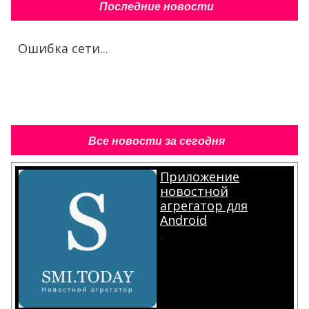
Последние новости
Ошибка сети...
Все новости за сегодня
Приложение
новостной
агрегатор для
Android
.