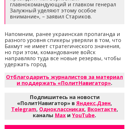
главнокомандующий и главком генерал
Залужный уделяют этому особое
внимание», – заявил Стариков.
Напомним, ранее украинская пропаганда и
разного уровня спикеры уверяли в том, что
Бахмут не имеет стратегического значения,
но при этом, командование войск
направляло туда все новые резервы, чтобы
удержать город.
Отблагодарить журналистов за материал
и поддержать «ПолитНавигатор»
.
Подпишитесь на новости
«ПолитНавигатор» в
Яндекс.Дзен
,
Telegram
,
Одноклассниках
,
Вконтакте
,
каналы
Max
и
YouTube
.