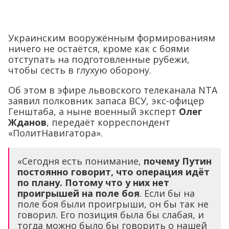
Украинским вооружённым формированиям
ничего не остаётся, кроме как с боями
отступать на подготовленные рубежи,
чтобы сесть в глухую оборону.
Об этом в эфире львовского телеканала NTA
заявил полковник запаса ВСУ, экс-офицер
Генштаба, а ныне военный эксперт
Олег
Жданов
, передаёт корреспондент
«ПолитНавигатора».
«Сегодня есть понимание,
почему Путин
постоянно говорит, что операция идёт
по плану. Потому что у них нет
проигрышей на поле боя
. Если бы на
поле боя были проигрыши, он бы так не
говорил. Его позиция была бы слабая, и
тогда можно было бы говорить о нашей