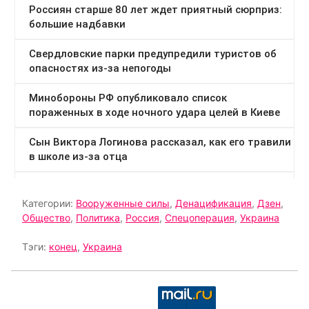
Категории:
Вооруженные силы
,
Денацификация
,
Дзен
,
Общество
,
Политика
,
Россия
,
Спецоперация
,
Украина
Тэги:
конец
,
Украина