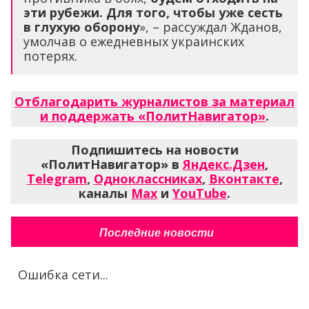
эти рубежи. Для того, чтобы уже сесть
в глухую оборону
», – рассуждал Жданов,
умолчав о ежедневных украинских
потерях.
Отблагодарить журналистов за материал
и поддержать «ПолитНавигатор»
.
Подпишитесь на новости
«ПолитНавигатор» в
Яндекс.Дзен
,
Telegram
,
Одноклассниках
,
Вконтакте
,
каналы
Max
и
YouTube
.
Последние новости
Ошибка сети...