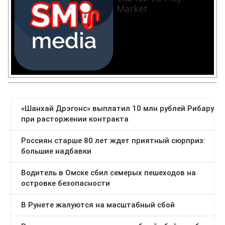
Market