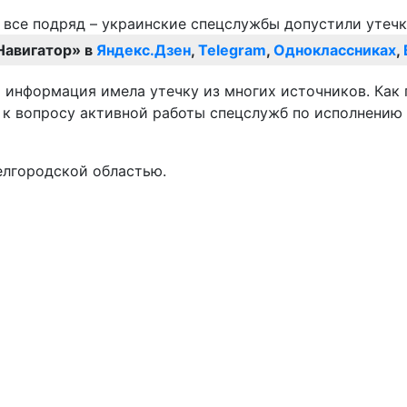
Навигатор» в
Яндекс.Дзен
,
Telegram
,
Одноклассниках
,
информация имела утечку из многих источников. Как г
 к вопросу активной работы спецслужб по исполнению 
елгородской областью.