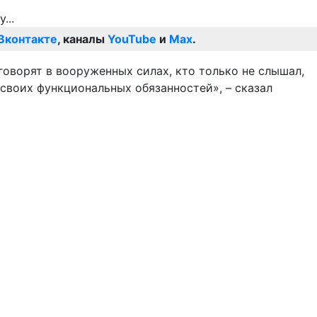
Вконтакте
, каналы
YouTube
и
Max
.
оворят в вооруженных силах, кто только не слышал,
своих функциональных обязанностей», – сказал