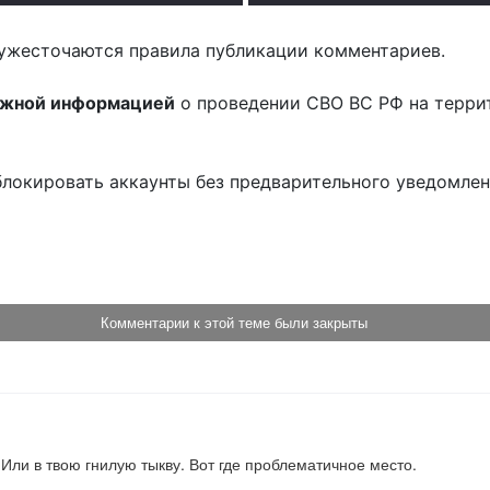
ужесточаются правила публикации комментариев.
ожной информацией
о проведении СВО ВС РФ на терри
блокировать аккаунты без предварительного уведомле
!
Комментарии к этой теме были закрыты
. Или в твою гнилую тыкву. Вот где проблематичное место.