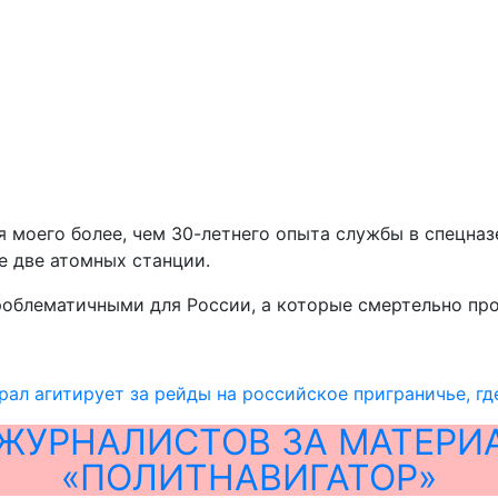
ия моего более, чем 30-летнего опыта службы в спецна
де две атомных станции.
роблематичными для России, а которые смертельно про
рал агитирует за рейды на российское приграничье, гд
ЖУРНАЛИСТОВ ЗА МАТЕРИ
«ПОЛИТНАВИГАТОР»