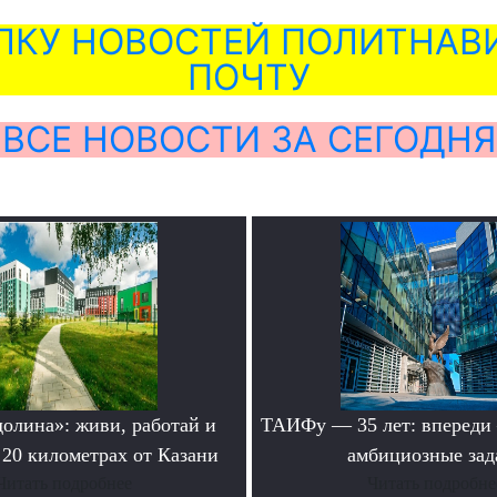
ЛКУ НОВОСТЕЙ ПОЛИТНАВИ
ПОЧТУ
ВСЕ НОВОСТИ ЗА СЕГОДНЯ
долина»: живи, работай и
ТАИФу — 35 лет: впереди
 20 километрах от Казани
амбициозные зад
Читать подробнее
Читать подробне