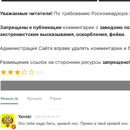
Уважаемые читатели!
По требованию Роскомнадзора 
Запрещены к публикации
комментарии с
заведомо л
экстремистские высказывания, оскорбления, фейки.
Администрация Сайта вправе удалять комментарии и 
Размещение ссылок на сторонние ресурсы
запрещено
/
3
2
Новые
Лучшие
Ранее
(9)
Yarrski
2024.03.30 02:10
Это тебя надо бить, кривой нос. Прямо в твой кривой нос