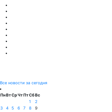
Все новости за сегодня
Пн
Вт
Ср
Чт
Пт
Сб
Вс
1
2
3
4
5
6
7
8
9