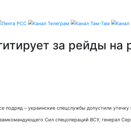
гитирует за рейды на
се подряд – украинские спецслужбы допустили утечку
 замкомандующего Сил спецопераций ВСУ, генерал Сер