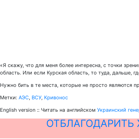
«Я скажу, что для меня более интересна, с точки зрен
область. Или если Курская область, то туда, дальше, г
Нужно бить в те места, которые не просто являются п
Метки:
АЭС
,
ВСУ
,
Кривонос
English version :: Читать на английском
Украинский гене
ОТБЛАГОДАРИТЬ 