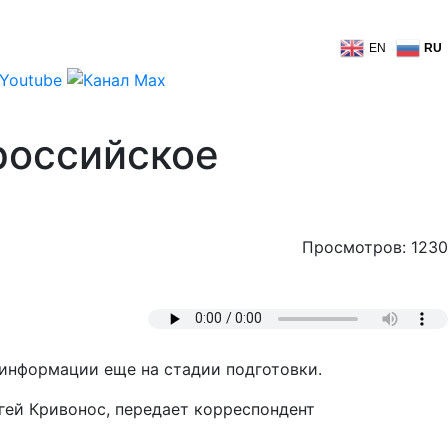
EN
RU
 российское
Просмотров: 1230
 информации еще на стадии подготовки.
гей Кривонос, передает корреспондент