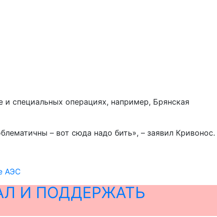
зе и специальных операциях, например, Брянская
блематичны – вот сюда надо бить», – заявил Кривонос.
е АЭС
АЛ И ПОДДЕРЖАТЬ