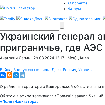
О проекте
Форум
Украинский генерал а
приграничье, где АЭС
Анатолий Лапин.
29.03.2024 13:17
(Мск) , Киев
Война
,
Вооруженные силы
,
Дзен
,
Россия
,
Украина
О рейде на территорию Белгородской области знали в
Об этом в эфире телеканала «Прямой» заявил бывший
«ПолитНавигатора»