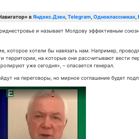
Навигатор» в
Яндекс.Дзен
,
Telegram
,
Одноклассниках
,
 Приднестровье и называет Молдову эффективным союз
ие, которое хотели бы навязать нам. Например, провод
ти территории, на которые они рассчитывают вести пер
ролируют уже сегодня», – опасается генерал.
ыйдут на переговоры, но мирное соглашение будет подп