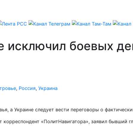
е исключил боевых де
тровье
,
Россия
,
Украина
я, а Украине следует вести переговоры о фактически
аёт корреспондент «ПолитНавигатора», заявил бывший 