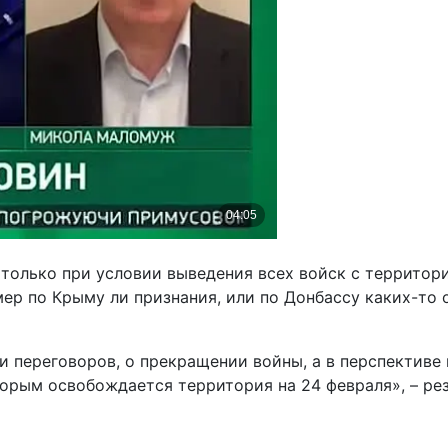
 только при условии выведения всех войск с территори
мер по Крыму ли признания, или по Донбассу каких-то
и переговоров, о прекращении войны, а в перспективе
оторым освобождается территория на 24 февраля», – 