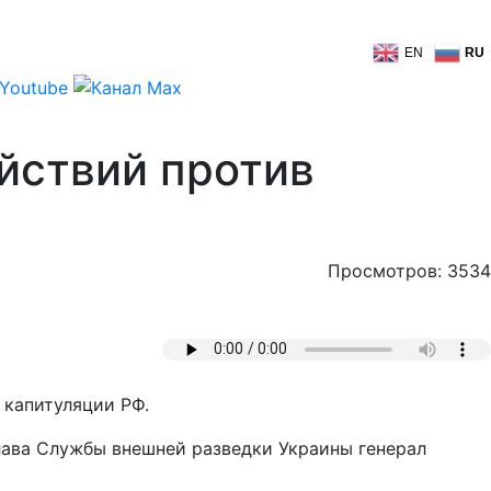
EN
RU
йствий против
Просмотров: 3534
 капитуляции РФ.
глава Службы внешней разведки Украины генерал