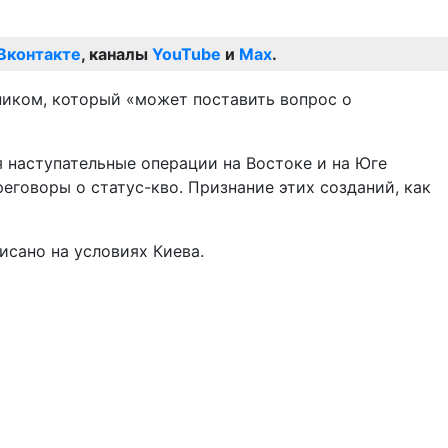
Вконтакте
, каналы
YouTube
и
Max
.
ником, который «может поставить вопрос о
я наступательные операции на Востоке и на Юге
еговоры о статус-кво. Признание этих созданий, как
исано на условиях Киева.