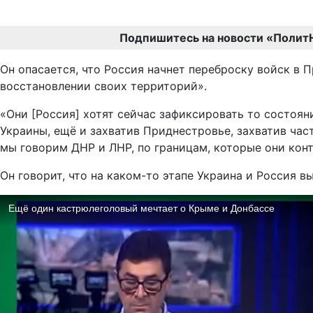
Подпишитесь на новости «Полит
Он опасается, что Россия начнет переброску войск в
восстановлении своих территорий».
«Они [Россия] хотят сейчас зафиксировать то состоян
Украины, ещё и захватив Приднестровье, захватив час
мы говорим ДНР и ЛНР, по границам, которые они конт
Он говорит, что на каком-то этапе Украина и Россия в