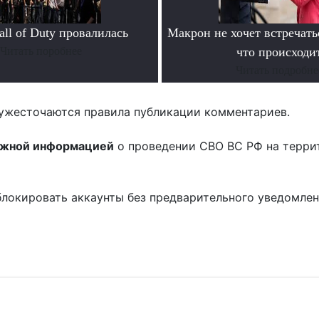
ll of Duty провалилась
Макрон не хочет встречать
Читать поробнее
что происходи
Читать подробне
ужесточаются правила публикации комментариев.
ожной информацией
о проведении СВО ВС РФ на терри
блокировать аккаунты без предварительного уведомле
!