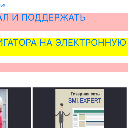
вья
АЛ И ПОДДЕРЖАТЬ
ГАТОРА НА ЭЛЕКТРОННУЮ