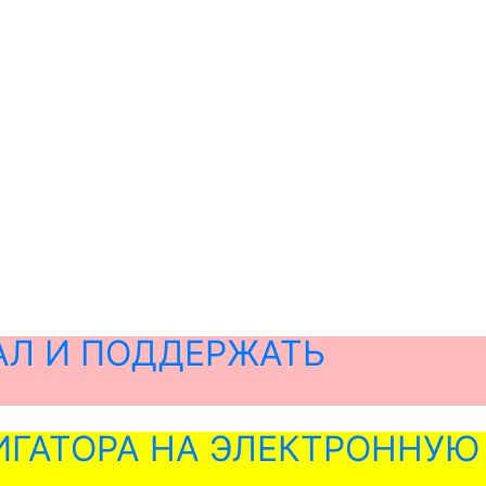
АЛ И ПОДДЕРЖАТЬ
ГАТОРА НА ЭЛЕКТРОННУЮ