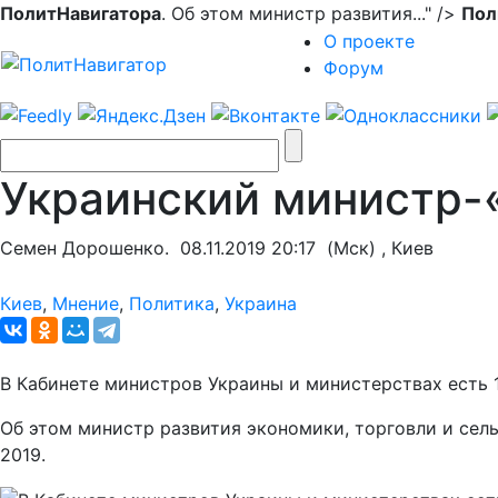
ПолитНавигатора
. Об этом министр развития..." />
Пол
О проекте
Форум
Украинский министр-«
Семен Дорошенко.
08.11.2019 20:17
(Мск) , Киев
Киев
,
Мнение
,
Политика
,
Украина
В Кабинете министров Украины и министерствах есть 
Об этом министр развития экономики, торговли и се
2019.