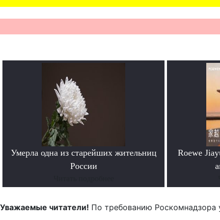
Умерла одна из старейших жительниц
Roewe Jia
России
а
Читать подробнее
Уважаемые читатели!
По требованию Роскомнадзора 