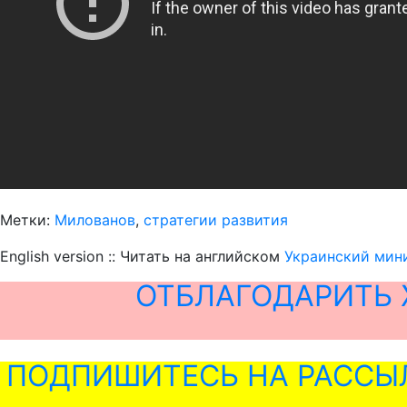
Метки:
Милованов
,
стратегии развития
English version :: Читать на английском
Украинский мини
ОТБЛАГОДАРИТЬ 
ПОДПИШИТЕСЬ НА РАССЫ