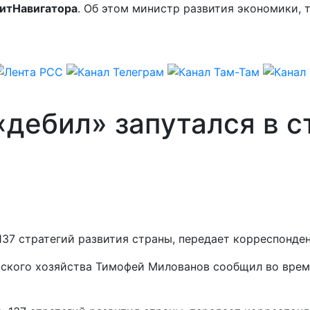
итНавигатора
. Об этом министр развития экономики, 
дебил» запутался в с
137 стратегий развития страны, передает корреспонде
льского хозяйства Тимофей Милованов сообщил во вре