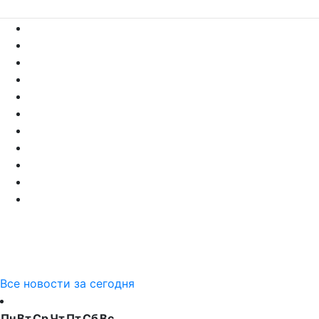
Все новости за сегодня
Пн
Вт
Ср
Чт
Пт
Сб
Вс