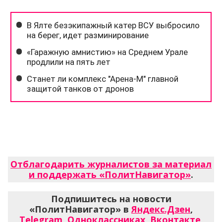
Отблагодарить журналистов за материал
и поддержать «ПолитНавигатор»
.
Подпишитесь на новости
«ПолитНавигатор» в
Яндекс.Дзен
,
Telegram
,
Одноклассниках
,
Вконтакте
,