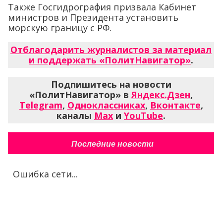
Также Госгидрография призвала Кабинет
министров и Президента установить
морскую границу с РФ.
Отблагодарить журналистов за материал
и поддержать «ПолитНавигатор»
.
Подпишитесь на новости
«ПолитНавигатор» в
Яндекс.Дзен
,
Telegram
,
Одноклассниках
,
Вконтакте
,
каналы
Max
и
YouTube
.
Последние новости
Ошибка сети...