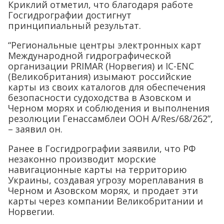
Криклий отметил, что благодаря работе
Госгидрографии достигнут
принципиальный результат.
“Региональные центры электронных карт
Международной гидрографической
организации PRIMAR (Норвегия) и IC-ENC
(Великобритания) изымают российские
карты из своих каталогов для обеспечения
безопасности судоходства в Азовском и
Черном морях и соблюдения и выполнения
резолюции Генассамблеи ООН А/Res/68/262”,
– заявил он.
Ранее в Госгидрографии заявили, что РФ
незаконно производит морские
навигационные карты на территорию
Украины, создавая угрозу мореплавания в
Черном и Азовском морях, и продает эти
карты через компании Великобритании и
Норвегии.