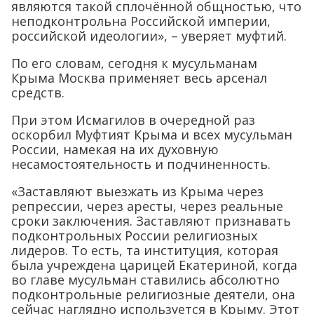
являются такой сплочённой общностью, что
неподконтрольна Российской империи,
российской идеологии», – уверяет муфтий.
По его словам, сегодня к мусульманам
Крыма Москва применяет весь арсенал
средств.
При этом Исмагилов в очередной раз
оскорбил Муфтият Крыма и всех мусульман
России, намекая на их духовную
несамостоятельность и подчиненность.
«Заставляют выезжать из Крыма через
репрессии, через аресты, через реальные
сроки заключения. Заставляют признавать
подконтрольных России религиозных
лидеров. То есть, та институция, которая
была учреждена царицей Екатериной, когда
во главе мусульман ставились абсолютно
подконтрольные религиозные деятели, она
сейчас наглядно используется в Крыму. Этот