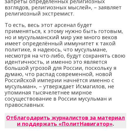
запреты определённых религиозных
взглядов, религиозных мыслей», – заявляет
религиозный экстремист.
То есть, весь этот арсенал будет
применяться, к этому нужно быть готовым,
но и мусульманский мир уже много веков
имеет определённый иммунитет к такой
политике, я надеюсь, что мусульмане,
несмотря на что-либо, будут сохранять свою
идентичность, и именно это является
большой угрозой для России, поскольку я
думаю, что распад современной, новой
Российской империи начнётся именно с
мусульман», – утверждает Исмагилов, не
упоминая тысячелетнее мирное
сосуществование в России мусульман и
православных.
Отблагодарить журналистов за материал
и поддержать «ПолитНавигатор»
.