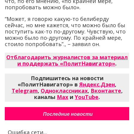
что, по его мнению, «по крайней мере,
попробовать можно было».
“Может, я говорю какую-то белиберду
сейчас, но мне кажется, что можно было бы
поступить как-то по-другому. Чувствую, что
можно было по-другому. По крайней мере,
стоило попробовать”., – заявил он.
Отблагодарить журналистов за материал
и поддержать «ПолитНавигатор»
.
Подпишитесь на новости
«ПолитНавигатор» в
Яндекс.Дзен
,
Telegram
,
Одноклассниках
,
Вконтакте
,
каналы
Max
и
YouTube
.
Последние новости
Ошибка сети...