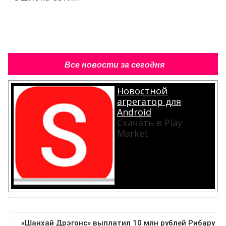
Все новости за сегодня
Новостной
агрегатор для
Android
Скачать в Play
Market