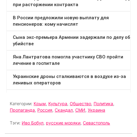
Категории:
Крым
,
Культура
,
Общество
,
Политика
,
Пропаганда
,
Россия
,
Скандал
,
СМИ
,
Украина
Тэги:
Иво Бобул
,
русские моряки
,
Севастополь