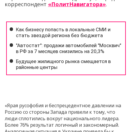
корреспондент
«ПолитНавигатора»
.
«Ярая русофобия и беспрецедентное давлении на
Россию со стороны Запада привели к тому, что
люди сплотились вокруг национального лидера.
Более 76% результат логичный и закономерный.
Аналогичная ситуация в Украине привела бы к