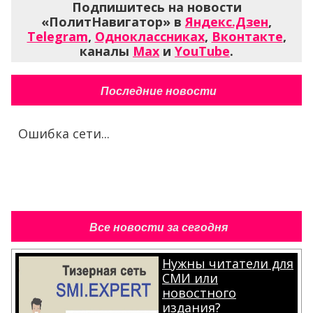
Подпишитесь на новости
«ПолитНавигатор» в
Яндекс.Дзен
,
Telegram
,
Одноклассниках
,
Вконтакте
,
каналы
Max
и
YouTube
.
Последние новости
Ошибка сети...
Все новости за сегодня
Нужны читатели для
СМИ или
новостного
издания?