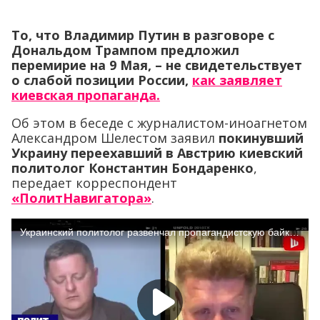
То, что Владимир Путин в разговоре с
Дональдом Трампом предложил
перемирие на 9 Мая, – не свидетельствует
о слабой позиции России,
как заявляет
киевская пропаганда.
Об этом в беседе с журналистом-иноагнетом
Александром Шелестом заявил
покинувший
Украину переехавший в Австрию киевский
политолог Константин Бондаренко
,
передает корреспондент
«ПолитНавигатора»
.