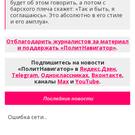
будет об этом говорить, а потом с
барского плеча скажет: «Так и быть, я
соглашаюсь». Это абсолютно в его стиле
и его амплуа».
Отблагодарить журналистов за материал
и поддержать «ПолитНавигатор»
.
Подпишитесь на новости
«ПолитНавигатор» в
Яндекс.Дзен
,
Telegram
,
Одноклассниках
,
Вконтакте
,
каналы
Max
и
YouTube
.
Последние новости
Ошибка сети...