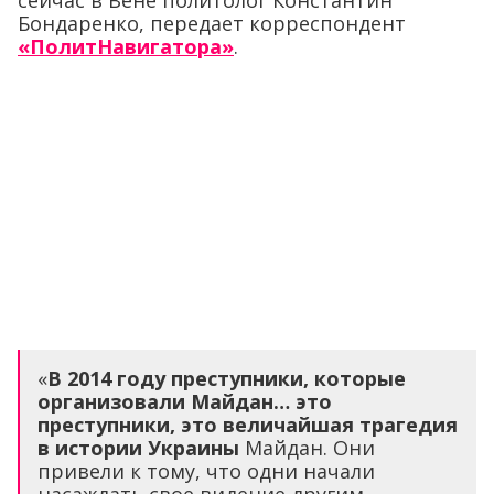
сейчас в Вене политолог Константин
Бондаренко, передает корреспондент
«ПолитНавигатора»
.
«
В 2014 году преступники, которые
организовали Майдан… это
преступники, это величайшая трагедия
в истории Украины
Майдан. Они
привели к тому, что одни начали