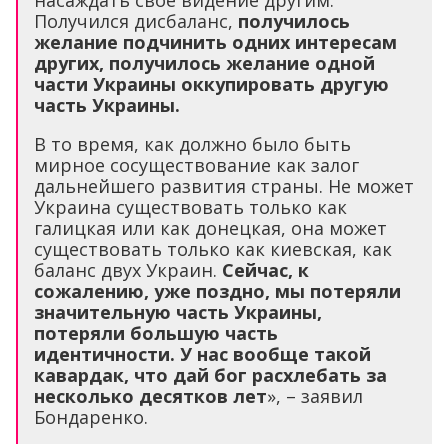
насаждать свое видение другим.
Получился дисбаланс,
получилось
желание подчинить одних интересам
других, получилось желание одной
части Украины оккупировать другую
часть Украины.
В то время, как должно было быть
мирное сосуществование как залог
дальнейшего развития страны. Не может
Украина существовать только как
галицкая или как донецкая, она может
существовать только как киевская, как
баланс двух Украин.
Сейчас, к
сожалению, уже поздно, мы потеряли
значительную часть Украины,
потеряли большую часть
идентичности. У нас вообще такой
кавардак, что дай бог расхлебать за
несколько десятков лет
», – заявил
Бондаренко.