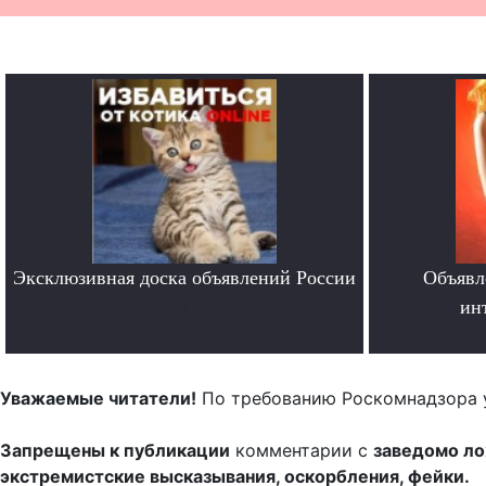
Эксклюзивная доска объявлений России
Объявл
.
ин
Уважаемые читатели!
По требованию Роскомнадзора 
Запрещены к публикации
комментарии с
заведомо л
экстремистские высказывания, оскорбления, фейки.