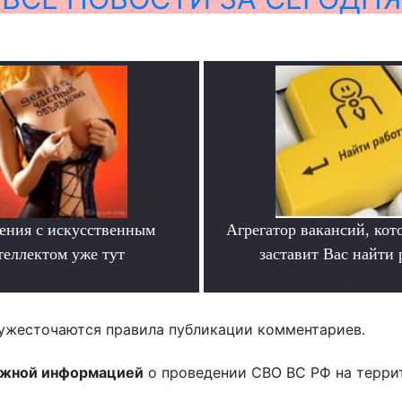
ения с искусственным
Агрегатор вакансий, кот
теллектом уже тут
заставит Вас найти 
.
.
ужесточаются правила публикации комментариев.
ожной информацией
о проведении СВО ВС РФ на терри