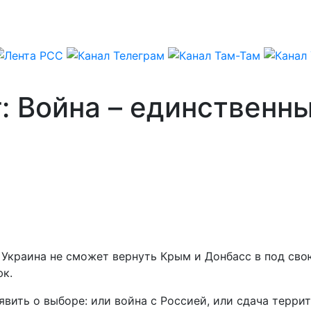
: Война – единственн
– Украина не сможет вернуть Крым и Донбасс в под с
юк.
явить о выборе: или война с Россией, или сдача терри