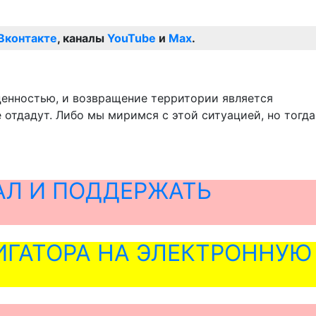
Вконтакте
, каналы
YouTube
и
Max
.
ценностью, и возвращение территории является
 отдадут. Либо мы миримся с этой ситуацией, но тогда
АЛ И ПОДДЕРЖАТЬ
ГАТОРА НА ЭЛЕКТРОННУЮ