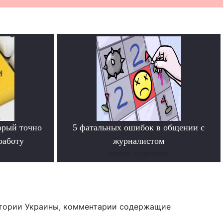
орый точно
5 фатальных ошибок в общении с
работу
журналистом
Читать подробнее
тории Украины, комментарии содержащие