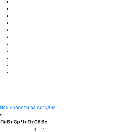
Все новости за сегодня
Пн
Вт
Ср
Чт
Пт
Сб
Вс
1
2