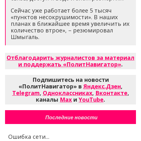
Сейчас уже работает более 5 тысяч
«пунктов несокрушимости». В наших
планах в ближайшее время увеличить их
количество втрое», – резюмировал
Шмыгаль.
Отблагодарить журналистов за материал
и поддержать «ПолитНавигатор»
.
Подпишитесь на новости
«ПолитНавигатор» в
Яндекс.Дзен
,
Telegram
,
Одноклассниках
,
Вконтакте
,
каналы
Max
и
YouTube
.
Последние новости
Ошибка сети...