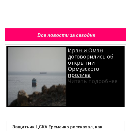
Все новости за сегодня
Иран и Оман
договорились об
открытии
Ормузского
пролива
Читать подробнее