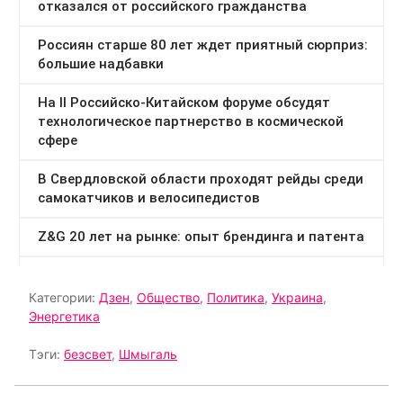
Категории:
Дзен
,
Общество
,
Политика
,
Украина
,
Энергетика
Тэги:
безсвет
,
Шмыгаль