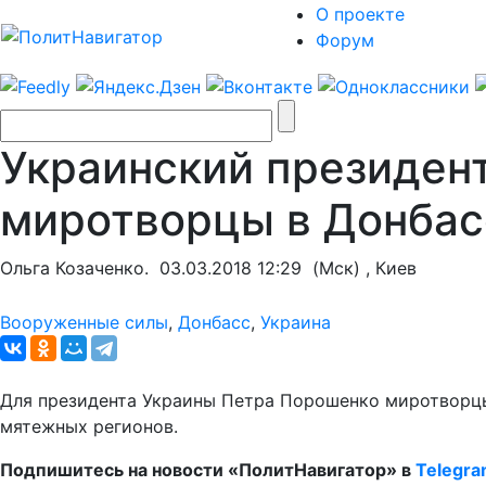
О проекте
Форум
Украинский президен
миротворцы в Донбас
Ольга Козаченко.
03.03.2018 12:29
(Мск) , Киев
Вооруженные силы
,
Донбасс
,
Украина
Для президента Украины Петра Порошенко миротворцы
мятежных регионов.
Подпишитесь на новости «ПолитНавигатор» в
Telegr