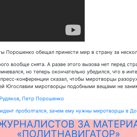
ты Порошенко обещал принести мир в страну за нескол
рого вообще снята. А разве этого вызова нет перед ст
мневался, но теперь окончательно убедился, что в ин
а пресс-конференции сказал, чтобы миротворцы разор
вшей Югославии миротворцы подобными вещами не зани
Рудяков
,
Петр Порошенко
идент проболтался, зачем ему нужны миротворцы в До
ЖУРНАЛИСТОВ ЗА МАТЕРИ
«ПОЛИТНАВИГАТОР»