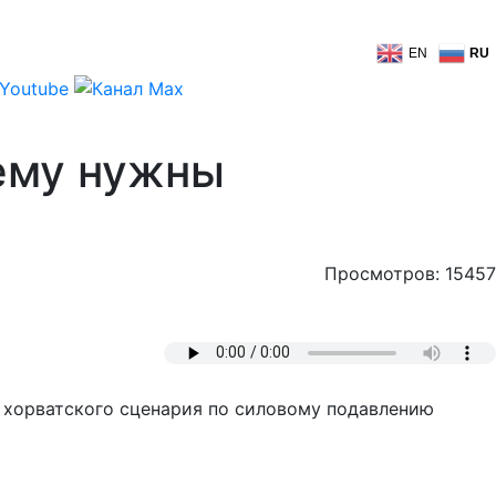
EN
RU
 ему нужны
Просмотров: 15457
 хорватского сценария по силовому подавлению