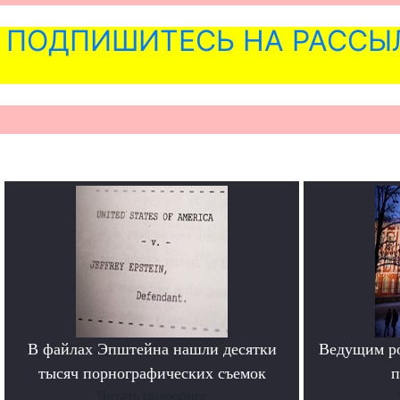
ПОДПИШИТЕСЬ НА РАССЫ
В файлах Эпштейна нашли десятки
Ведущим ро
тысяч порнографических съемок
п
Читать подробнее