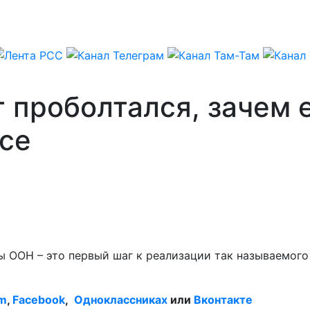
т проболтался, зачем
се
 ООН – это первый шаг к реализации так называемого
am
,
Facebook
,
Одноклассниках
или
Вконтакте