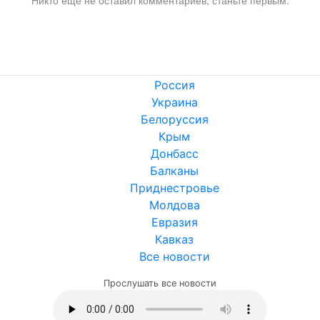
Никто ещё не оставил комментариев, станьте первым.
Россия
Украина
Белоруссия
Крым
Донбасс
Балканы
Приднестровье
Молдова
Евразия
Кавказ
Все новости
Прослушать все новости