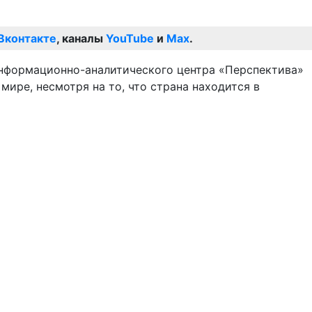
Вконтакте
, каналы
YouTube
и
Max
.
информационно-аналитического центра «Перспектива»
мире, несмотря на то, что страна находится в