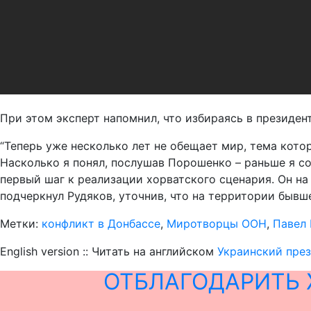
При этом эксперт напомнил, что избираясь в президен
“Теперь уже несколько лет не обещает мир, тема кото
Насколько я понял, послушав Порошенко – раньше я со
первый шаг к реализации хорватского сценария. Он н
подчеркнул Рудяков, уточнив, что на территории бы
Метки:
конфликт в Донбассе
,
Миротворцы ООН
,
Павел 
English version :: Читать на английском
Украинский през
ОТБЛАГОДАРИТЬ 