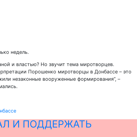
ько недель.
раной и властью? Но звучит тема миротворцев.
терпретации Порошенко миротворцы в Донбассе – это
ужили незаконные вооруженные формирования”, –
мались.
нбассе
АЛ И ПОДДЕРЖАТЬ