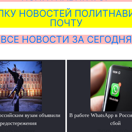
ЛКУ НОВОСТЕЙ ПОЛИТНАВИ
ПОЧТУ
ВСЕ НОВОСТИ ЗА СЕГОДНЯ
ссийским вузам объявили
В работе WhatsApp в Росс
редостережения
сбой
Читать подробнее
Читать подробне