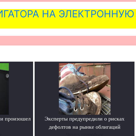
ГАТОРА НА ЭЛЕКТРОННУЮ
ии произошел
Эксперты предупредили о рисках
дефолтов на рынке облигаций
е
Читать подробнее