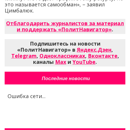
это называется самообман», – заявил
Цимбалюк.
Отблагодарить журналистов за материал
и поддержать «ПолитНавигатор»
.
Подпишитесь на новости
«ПолитНавигатор» в
Яндекс.Дзен
,
Telegram
,
Одноклассниках
,
Вконтакте
,
каналы
Max
и
YouTube
.
Последние новости
Ошибка сети...