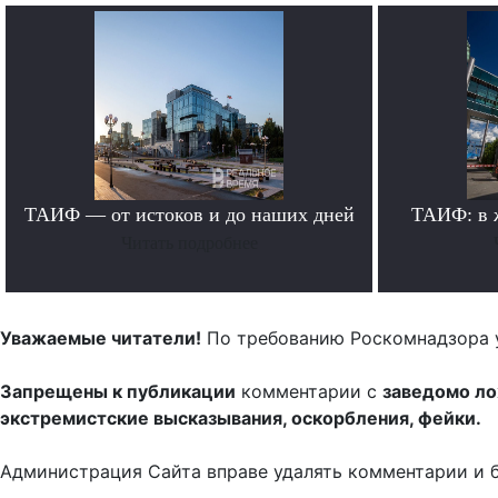
ТАИФ — от истоков и до наших дней
ТАИФ: в 
Читать подробнее
Уважаемые читатели!
По требованию Роскомнадзора 
Запрещены к публикации
комментарии с
заведомо л
экстремистские высказывания, оскорбления, фейки.
Администрация Сайта вправе удалять комментарии и 