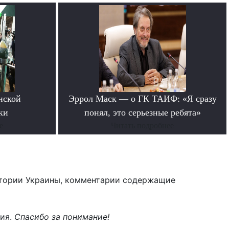
нской
Эррол Маск — о ГК ТАИФ: «Я сразу
ки
понял, это серьезные ребята»
е
Читать подробнее
тории Украины, комментарии содержащие
ния.
Спасибо за понимание!