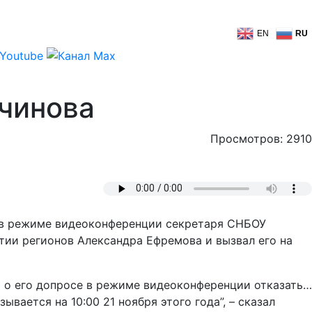
EN
RU
рчинова
Просмотров: 2910
ля в режиме видеоконференции секретаря СНБОУ
тии регионов Александра Ефремова и вызвал его на
а о его допросе в режиме видеоконференции отказать…
ается на 10:00 21 ноября этого года”, – сказал