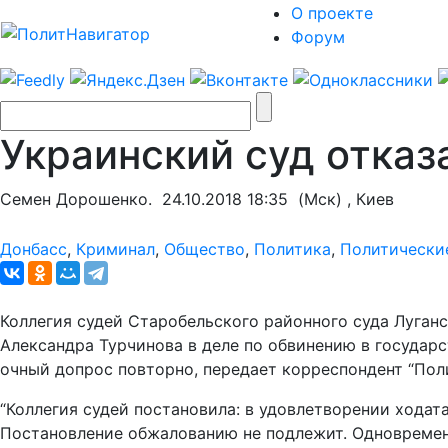
О проекте
Форум
Украинский суд отка
Семен Дорошенко.
24.10.2018 18:35
(Мск) , Киев
Донбасс
,
Криминал
,
Общество
,
Политика
,
Политически
Коллегия судей Старобельского районного суда Луган
Александра Турчинова в деле по обвинению в государ
очный допрос повторно, передает корреспондент “Пол
“Коллегия судей постановила: в удовлетворении хода
Постановление обжалованию не подлежит. Одновременно