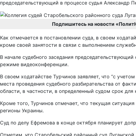
председательствующий в процессе судья Александр П
Подпишитесь на новости «Полит
Как отмечается в постановлении суда, в своем ходата
кроме своей занятости в связи с выполнением служеб
В начале судебного заседания председательствующий 
режиме видеоконференции.
В своем ходатайстве Турчинов заявляет, что “с учето
места проведения судебного разбирательства от факт
области, в частности, в определенный судом срок для
Кроме того, Турчинов отмечает, что текущая ситуация
регионы Украины.
Суд по делу Ефремова в конце октября планирует доп
Отметим, что Старобельский районный суд Луганской 