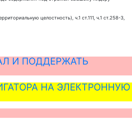
иториальную целостность), ч.1 ст.111, ч.1 ст.258-3,
АЛ И ПОДДЕРЖАТЬ
ГАТОРА НА ЭЛЕКТРОННУЮ