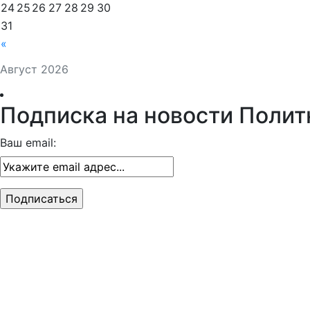
24
25
26
27
28
29
30
31
«
Август 2026
Подписка на новости Полит
Ваш email: