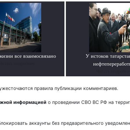
жизни все взаимосвязано
У истоков татарста
Читать подробнее
нефтепереработ
Читать подробне
ужесточаются правила публикации комментариев.
ожной информацией
о проведении СВО ВС РФ на терри
блокировать аккаунты без предварительного уведомле