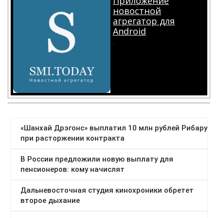
Приложение
новостной
агрегатор для
Android
.