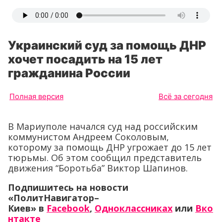
Украинский суд за помощь ДНР
хочет посадить на 15 лет
гражданина России
Полная версия
Всё за сегодня
В Мариуполе начался суд над российским
коммунистом Андреем Соколовым,
которому за помощь ДНР угрожает до 15 лет
тюрьмы. Об этом сообщил представитель
движения “Боротьба” Виктор Шапинов.
Подпишитесь на новости
«ПолитНавигатор–
Киев» в
Facebook
,
Одноклассниках
или
Вко
нтакте