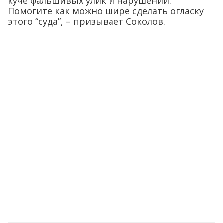
куче фальшивых улик и нарушений.
Помогите как можно шире сделать огласку
этого “суда”, – призывает Соколов.