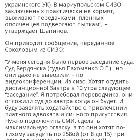
украинского УК). В мариупольском СИЗО
заключенных практически не кормят,
выживают передачками, пленных
ополченцев подвергают пыткам”, –
утверждает Шапинов.
Он приводит сообщение, переданное
Соколовым из СИЗО:
“У меня сегодня было первое заседание суда.
Суд Бердянска (судья Пахоменко О.Г.) , но
они даже не вывозили – по
видеоконференции. Из сизо. Хотят осудить
дистанционно! Завтра в 10 утра следующее
“заседание”. Я потребовал переводчика, они
отложили суд до завтра когда он будет. И
буду заявлять ходатайство о привлечении
платного адвоката и личного присутствия.
Нужно подключить СМИ, сделать
максимальную огласку, а то они хотят по-
тихому засудить по 258ой (от 8 до 15) при