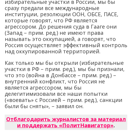
избирательные участки в России, мы бы
сразу предали все международные
институции, резолюции ООН, ОБСЕ, ПАСЕ,
которые говорят, что РФ является
агрессором. До решения суда в Гааге они
(Запад – прим. ред.) не имеют права
называть это оккупацией, а говорят, что
Россия осуществляет эффективный контроль
над оккупированной территорией.
Как только мы бы открыли (избирательные
участки в РФ – прим. ред.), мы бы признали,
что это (война в Донбассе – прим. ред.) –
внутренний конфликт, что Россия не
является агрессором, мы бы
делегитимизовали все наши попытки
(«воевать» с Россией – прим. ред.), санкции
были бы сняты», – заявил он.
Отблагодарить журналистов за материал
и поддержать «ПолитНавигатор»
.