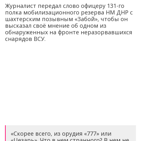
Журналист передал слово офицеру 131-го
полка мобилизационного резерва НМ ДНР с
шахтерским позывным «Забой», чтобы он
высказал своё мнение об одном из
обнаруженных на фронте неразорвавшихся
снарядов ВСУ.
«Скорее всего, из орудия «777» или
«Цезарь». Что в нем странного? В нем не