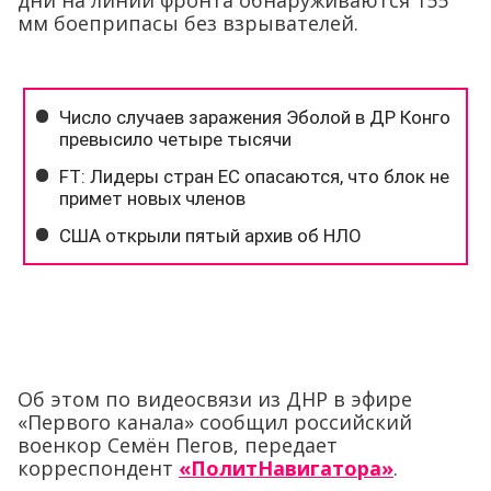
дни на линии фронта обнаруживаются 155
мм боеприпасы без взрывателей.
Об этом по видеосвязи из ДНР в эфире
«Первого канала» сообщил российский
военкор Семён Пегов, передает
корреспондент
«ПолитНавигатора»
.