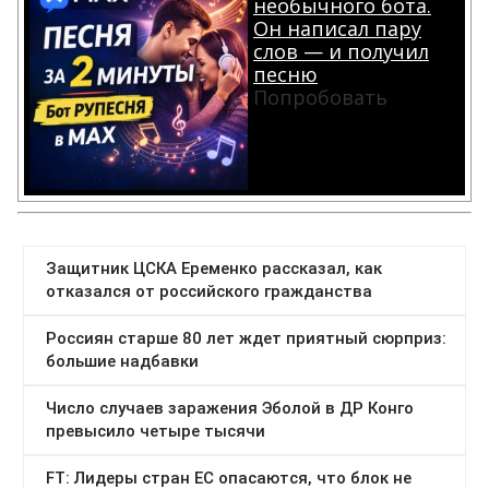
необычного бота.
Он написал пару
слов — и получил
песню
Попробовать