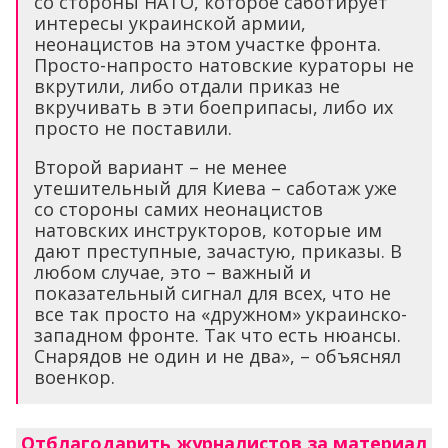
со стороны НАТО, которое саботирует
интересы украинской армии,
неонацистов на этом участке фронта.
Просто-напросто натовские кураторы не
вкрутили, либо отдали приказ не
вкручивать в эти боеприпасы, либо их
просто не поставили.
Второй вариант – не менее
утешительный для Киева – саботаж уже
со стороны самих неонацистов
натовских инструкторов, которые им
дают преступные, зачастую, приказы. В
любом случае, это – важный и
показательный сигнал для всех, что не
все так просто на «дружном» украинско-
западном фронте. Так что есть нюансы.
Снарядов не один и не два», – объяснял
военкор.
Отблагодарить журналистов за материал