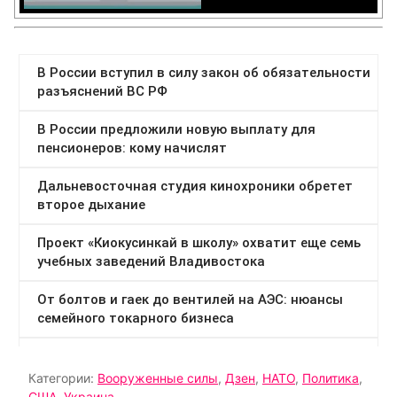
Категории:
Вооруженные силы
,
Дзен
,
НАТО
,
Политика
,
США
,
Украина