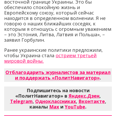
восточной границе Украины. Это бы
обеспечило спокойную жизнь и
Европейскому союзу, который сейчас
находится в определенном волнении. Я не
говорю о наших ближайших соседях, к
которым я отношусь с огромным уважением
– это Эстония, Литва, Латвия и Польша», –
заявил Горбулин.
Ранее украинские политики предложили,
чтобы Украина стала
острием третьей
мировой войны.
Отблагодарить журналистов за материал
и поддержать «ПолитНавигатор»
.
Подпишитесь на новости
«ПолитНавигатор» в
Яндекс.Дзен
,
Telegram
,
Одноклассниках
,
Вконтакте
,
каналы
Max
и
YouTube
.