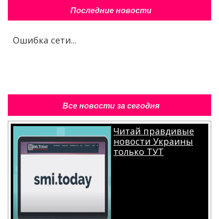
Последние новости
Ошибка сети...
Все новости за сегодня
Читай правдивые
новости Украины
только ТУТ
.