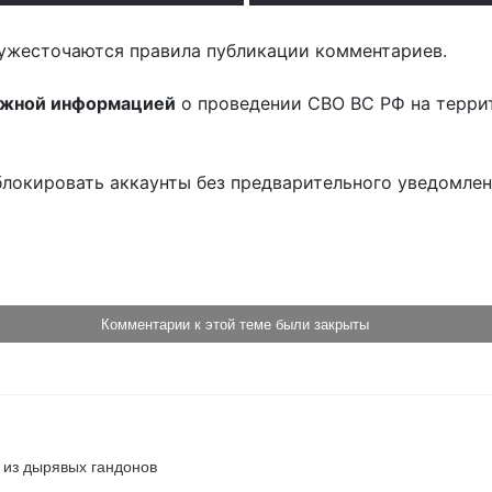
ужесточаются правила публикации комментариев.
ожной информацией
о проведении СВО ВС РФ на терри
блокировать аккаунты без предварительного уведомле
!
Комментарии к этой теме были закрыты
е из дырявых гандонов