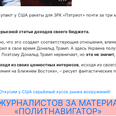
упают у США ракеты для ЗРК «Пэтриот» почти за три м
рьезной статьи доходов своего бюджета.
о, что это создает соответствующие отношения, влияет
орил в свое время Дональд Трамп. А здесь Украина пол
. Поэтому Дональд Трамп нервничает, но
это не значит
сходя из своих ценностных интересов
, исходя из свое
влияния на Ближнем Востоке», – рисует фантастические
 Откусим у США серьёзный кусок рынка вооружений!
ЖУРНАЛИСТОВ ЗА МАТЕРИ
«ПОЛИТНАВИГАТОР»