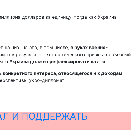
иллиона долларов за единицу, тогда как Украина
 на них, но это, в том числе,
в руках военно-
учила в результате технологического прыжка серьезный
, что Украина должна рефлексировать на это.
го
конкретного интереса, относящегося и к доходам
 перспективы укро-дипломат.
АЛ И ПОДДЕРЖАТЬ