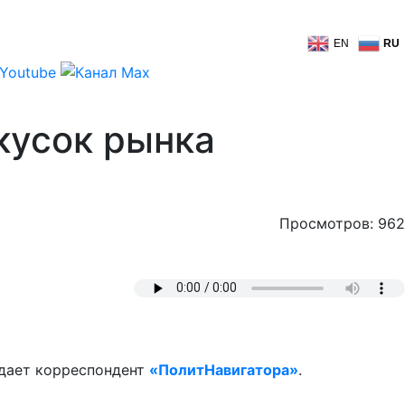
EN
RU
кусок рынка
Просмотров: 962
едает корреспондент
«ПолитНавигатора»
.