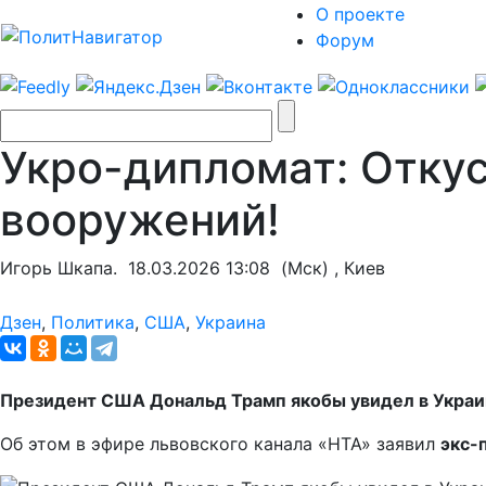
О проекте
Форум
Укро-дипломат: Отку
вооружений!
Игорь Шкапа.
18.03.2026 13:08
(Мск) , Киев
Дзен
,
Политика
,
США
,
Украина
Президент США Дональд Трамп якобы увидел в Украин
Об этом в эфире львовского канала «НТА» заявил
экс-