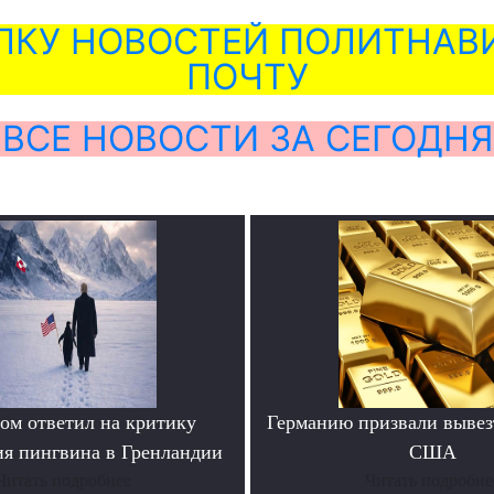
ЛКУ НОВОСТЕЙ ПОЛИТНАВИ
ПОЧТУ
ВСЕ НОВОСТИ ЗА СЕГОДНЯ
ом ответил на критику
Германию призвали вывезт
я пингвина в Гренландии
США
Читать подробнее
Читать подробне