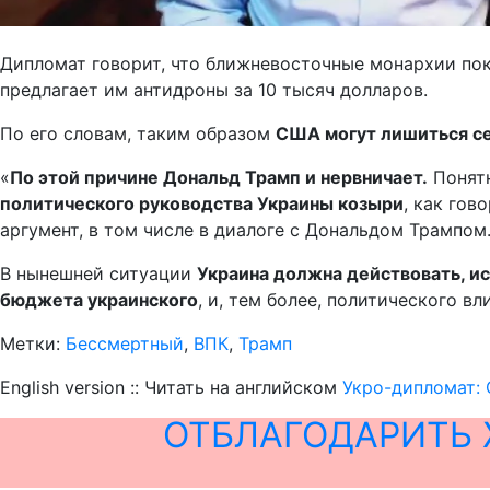
Дипломат говорит, что ближневосточные монархии пок
предлагает им антидроны за 10 тысяч долларов.
По его словам, таким образом
США могут лишиться се
«
По этой причине Дональд Трамп и нервничает.
Понятн
политического руководства Украины козыри
, как гов
аргумент, в том числе в диалоге с Дональдом Трампом
В нынешней ситуации
Украина должна действовать, и
бюджета украинского
, и, тем более, политического 
Метки:
Бессмертный
,
ВПК
,
Трамп
English version :: Читать на английском
Укро-дипломат:
ОТБЛАГОДАРИТЬ 