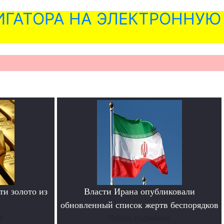
ГАТОРА НА ЭЛЕКТРОННУЮ
и золото из
Власти Ирана опубликовали
обновленный список жертв беспорядков
е
Читать подробнее