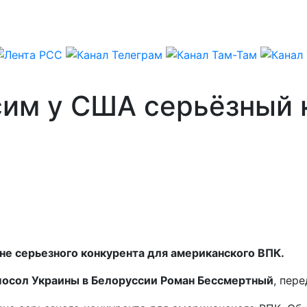
сим у США серьёзный 
е серьезного конкурента для американского ВПК.
посол Украины в Белоруссии Роман Бессмертный
, пер