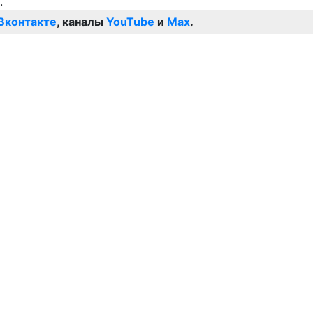
Вконтакте
, каналы
YouTube
и
Max
.