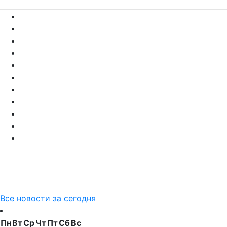
Все новости за сегодня
Пн
Вт
Ср
Чт
Пт
Сб
Вс