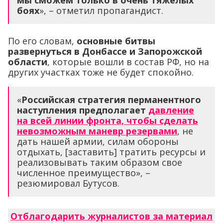
мы сможем только в очень тяжелых
боях
», – отметил пропагандист.
По его словам,
основные битвы
развернуться в Донбассе и Запорожской
области
, которые вошли в состав РФ, но на
других участках тоже не будет спокойно.
«
Российская стратегия перманентного
наступления предполагает
давление
на всей линии фронта, чтобы сделать
невозможным маневр резервами
, не
дать нашей армии, силам обороны
отдыхать, [заставить] тратить ресурсы и
реализовывать таким образом свое
численное преимущество», –
резюмировал Бутусов.
Отблагодарить журналистов за материал