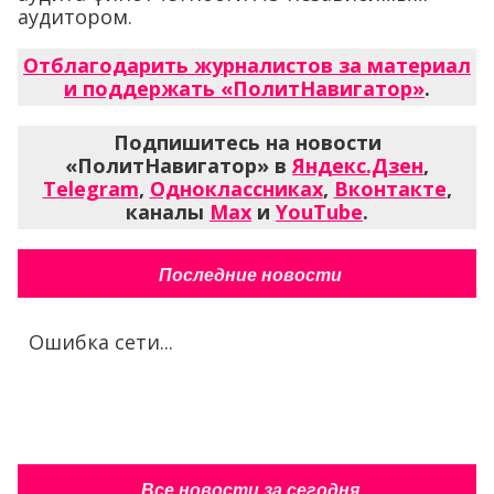
аудитором.
Отблагодарить журналистов за материал
и поддержать «ПолитНавигатор»
.
Подпишитесь на новости
«ПолитНавигатор» в
Яндекс.Дзен
,
Telegram
,
Одноклассниках
,
Вконтакте
,
каналы
Max
и
YouTube
.
Последние новости
Ошибка сети...
Все новости за сегодня