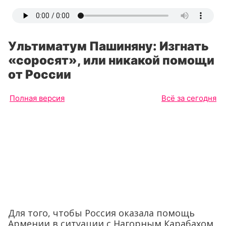
Ультиматум Пашиняну: Изгнать
«соросят», или никакой помощи
от России
Полная версия
Всё за сегодня
Для того, чтобы Россия оказала помощь
Армении в ситуации с Нагорным Карабахом,