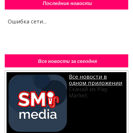
Последние новости
Ошибка сети...
Все новости за сегодня
Все новости в
одном приложении
Скачай из Play
Market