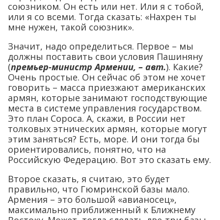
союзником. Он есть или нет. Или я с тобой,
или я со всеми. Тогда сказать: «Нахрен ты
мне нужен, такой союзник».
Значит, надо определиться. Первое – мы
должны поставить свои условия Пашиняну
(
премьер-министр Армении, – авт.
). Какие?
Очень простые. Он сейчас об этом не хочет
говорить – масса приезжают американских
армян, которые занимают господствующие
места в системе управления государством.
Это план Сороса. А, скажи, в России нет
толковых этнических армян, которые могут
этим заняться? Есть, море. И они тогда бы
ориентировались, понятно, что на
Российскую Федерацию. Вот это сказать ему.
Второе сказать, я считаю, это будет
правильно, что Гюмринской базы мало.
Армения – это большой «авианосец»,
максимально приближенный к Ближнему