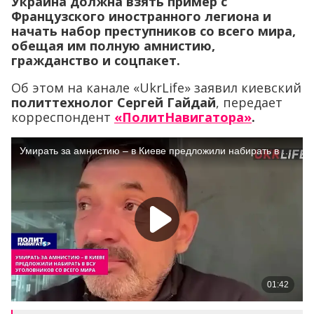
Украина должна взять пример с
Французского иностранного легиона и
начать набор преступников со всего мира,
обещая им полную амнистию,
гражданство и соцпакет.
Об этом на канале «UkrLife» заявил киевский
политтехнолог Сергей Гайдай
, передает
корреспондент
«ПолитНавигатора»
.