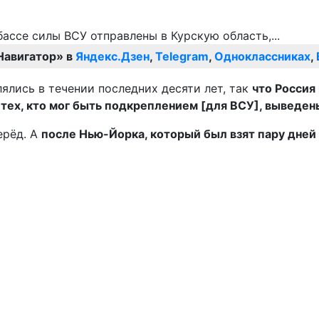
Навигатор» в
Яндекс.Дзен
,
Telegram
,
Одноклассниках
,
ялись в течении последних десяти лет, так
что Россия
 тех, кто мог быть подкреплением [для ВСУ], выведен
ерёд. А
после Нью-Йорка, который был взят пару дней 