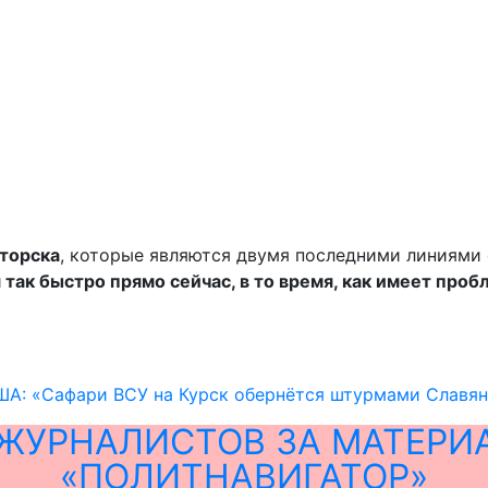
аторска
, которые являются двумя последними линиями
 так быстро прямо сейчас, в то время, как имеет про
ША: «Сафари ВСУ на Курск обернётся штурмами Славян
ЖУРНАЛИСТОВ ЗА МАТЕРИ
«ПОЛИТНАВИГАТОР»