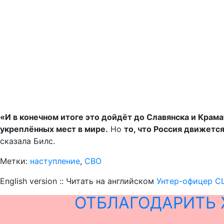
«И в конечном итоге это дойдёт до Славянска и Крам
укреплённых мест в мире.
Но
то, что Россия движется
сказала Билс.
Метки:
наступление
,
СВО
English version :: Читать на английском
Унтер-офицер С
ОТБЛАГОДАРИТЬ 