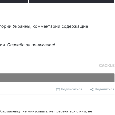
тории Украины, комментарии содержащие
ния.
Спасибо за понимание!
Подписаться
Поделиться
лейку! не минусовать, не пререкаться с ним, не 