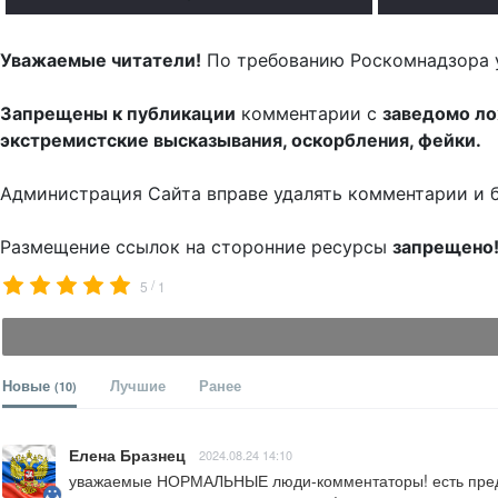
Уважаемые читатели!
По требованию Роскомнадзора 
Запрещены к публикации
комментарии с
заведомо л
экстремистские высказывания, оскорбления, фейки.
Администрация Сайта вправе удалять комментарии и 
Размещение ссылок на сторонние ресурсы
запрещено
/
5
1
Новые
Лучшие
Ранее
(10)
Елена Бразнец
2024.08.24 14:10
уважаемые НОРМАЛЬНЫЕ люди-комментаторы! есть предл