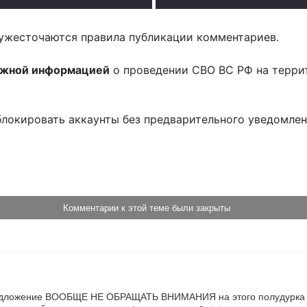
ужесточаются правила публикации комментариев.
ожной информацией
о проведении СВО ВС РФ на терри
блокировать аккаунты без предварительного уведомле
!
Комментарии к этой теме были закрыты
ожение ВООБЩЕ НЕ ОБРАЩАТЬ ВНИМАНИЯ на этого полудурка барма