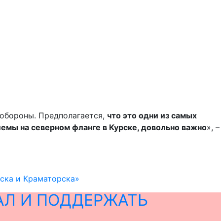
 обороны. Предполагается,
что это одни из самых
блемы на северном фланге в Курске, довольно важно
», –
ска и Краматорска»
АЛ И ПОДДЕРЖАТЬ