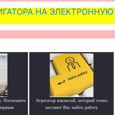
ГАТОРА НА ЭЛЕКТРОННУЮ
у. Поспешите
Агрегатор вакансий, который точно
 первым
заставит Вас найти работу
.