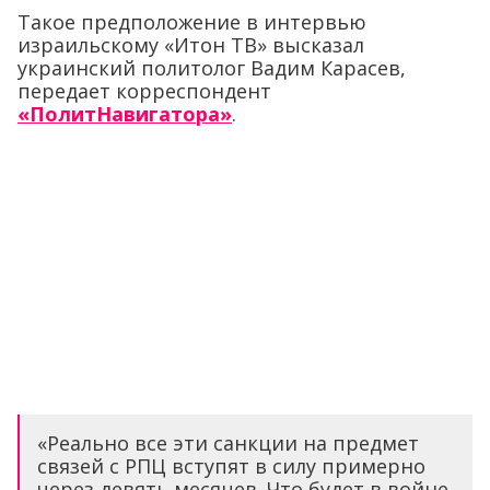
Такое предположение в интервью
израильскому «Итон ТВ» высказал
украинский политолог Вадим Карасев,
передает корреспондент
«ПолитНавигатора»
.
«Реально все эти санкции на предмет
связей с РПЦ вступят в силу примерно
через девять месяцев. Что будет в войне