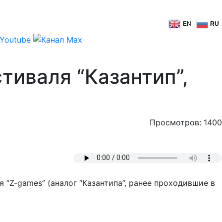
EN
RU
тиваля “Казантип”,
Просмотров: 1400
“Z-games” (аналог “Казантипа”, ранее проходившие в