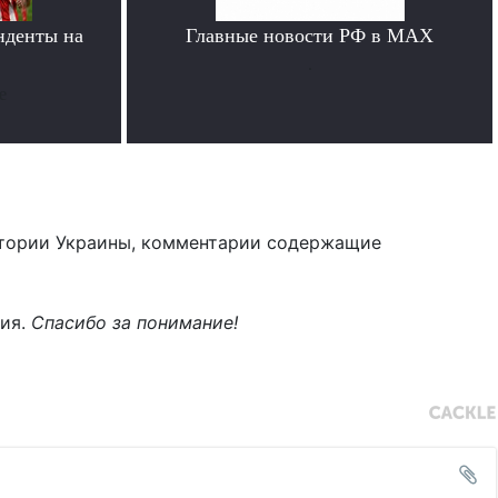
нденты на
Главные новости РФ в MAX
»
.
е
тории Украины, комментарии содержащие
ния.
Спасибо за понимание!