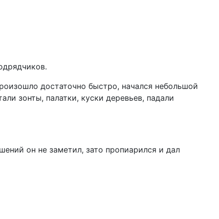
одрядчиков.
 произошло достаточно быстро, начался небольшой
тали зонты, палатки, куски деревьев, падали
шений он не заметил, зато пропиарился и дал