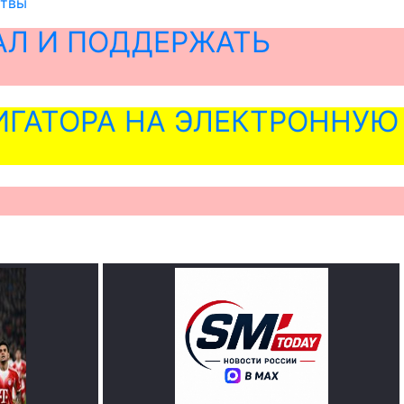
ртвы
АЛ И ПОДДЕРЖАТЬ
ГАТОРА НА ЭЛЕКТРОННУЮ