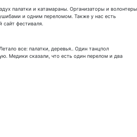
здух палатки и катамараны. Организаторы и волонтеры
ушибами и одним переломом. Также у нас есть
 сайт фестиваля.
етало все: палатки, деревья.. Один танцпол
ую. Медики сказали, что есть один перелом и два