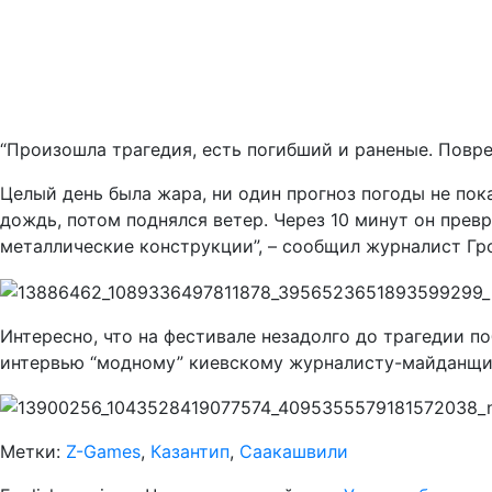
“Произошла трагедия, есть погибший и раненые. Повр
Целый день была жара, ни один прогноз погоды не пок
дождь, потом поднялся ветер. Через 10 минут он превр
металлические конструкции”, – сообщил журналист Гр
Интересно, что на фестивале незадолго до трагедии п
интервью “модному” киевскому журналисту-майданщи
Метки:
Z-Games
,
Казантип
,
Саакашвили