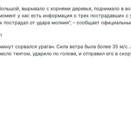
большой, вырывало с корнями деревья, поднимало в во
момент у нас есть информация о трех пострадавших с 
 пострадал от удара молнии”, – сообщает официальный
инут сорвался ураган. Сила ветра была более 35 м/с. Л
есло тентом, ударило по голове, и отправил его в скор