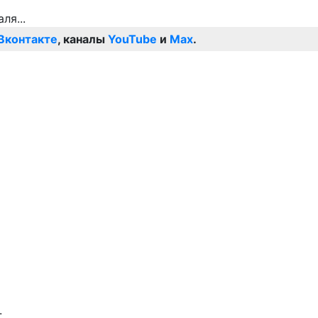
Вконтакте
, каналы
YouTube
и
Max
.
.