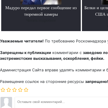
Мадуро передал первое сообщение из
Белки и цел
тюремной камеры
США п
Читать подробнее
Уважаемые читатели!
По требованию Роскомнадзора 
Запрещены к публикации
комментарии с
заведомо л
экстремистские высказывания, оскорбления, фейки.
Администрация Сайта вправе удалять комментарии и 
Размещение ссылок на сторонние ресурсы
запрещено