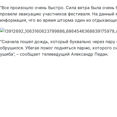
“Все произошло очень быстро. Сила ветра была очень 
провели эвакуацию участников фестиваля. На данный 
информация, что во время шторма один из отдыхающих
“Сначала пошел дождь, который буквально через пару м
обрушился. Убегая помог подняться парню, которого сн
ушиба”, – сообщает телеведущий Александр Педан.