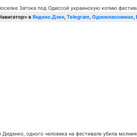
Навигатор» в
Яндекс.Дзен
,
Telegram
,
Одноклассниках
,
 Диденко, одного человека на фестивале убила молния