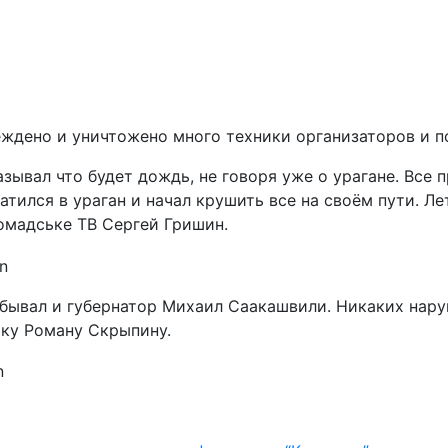
еждено и уничтожено много техники организаторов и п
азывал что будет дождь, не говоря уже о урагане. Все
атился в ураган и начал крушить все на своём пути. Ле
омадське ТВ Сергей Гришин.
обывал и губернатор Михаил Саакашвили. Никаких нару
ку Роману Скрыпину.