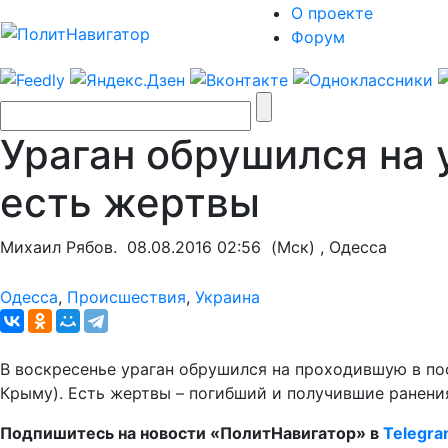
О проекте
Форум
Ураган обрушился на 
есть жертвы
Михаил Рябов.
08.08.2016 02:56
(Мск) , Одесса
Одесса
,
Происшествия
,
Украина
В воскресенье ураган обрушился на проходившую в пос
Крыму). Есть жертвы – погибший и получившие ранени
Подпишитесь на новости «ПолитНавигатор» в
Telegr