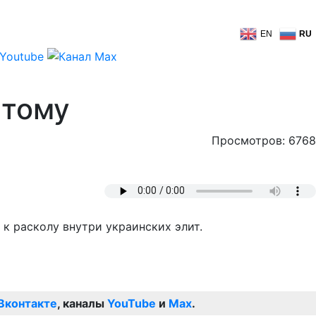
EN
RU
ятому
Просмотров: 6768
к расколу внутри украинских элит.
Вконтакте
, каналы
YouTube
и
Max
.