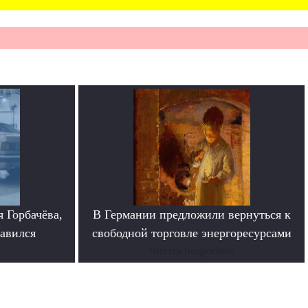
 Горбачёва,
В Германии предложили вернуться к
равился
свободной торговле энергоресурсами
Читать подробнее