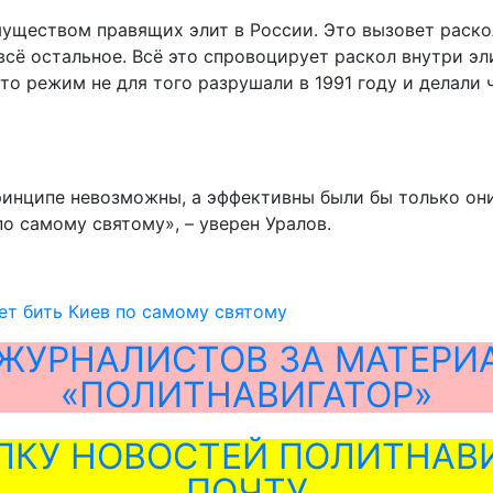
уществом правящих элит в России. Это вызовет раскол
 всё остальное. Всё это спровоцирует раскол внутри эл
что режим не для того разрушали в 1991 году и делали
принципе невозможны, а эффективны были бы только он
по самому святому», – уверен Уралов.
ет бить Киев по самому святому
ЖУРНАЛИСТОВ ЗА МАТЕРИ
«ПОЛИТНАВИГАТОР»
ЛКУ НОВОСТЕЙ ПОЛИТНАВИ
ПОЧТУ