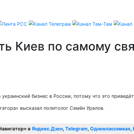
ть Киев по самому св
украинский бизнес в России, потому что это приведёт 
гатора» высказал политолог Семён Уралов.
Навигатор» в
Яндекс.Дзен
,
Telegram
,
Одноклассниках
,