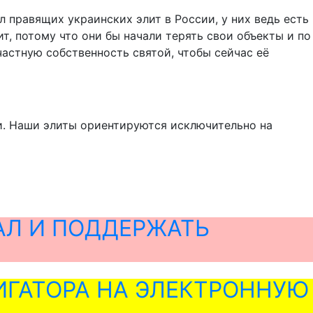
 правящих украинских элит в России, у них ведь есть
ит, потому что они бы начали терять свои объекты и по
 частную собственность святой, чтобы сейчас её
и. Наши элиты ориентируются исключительно на
АЛ И ПОДДЕРЖАТЬ
ГАТОРА НА ЭЛЕКТРОННУЮ