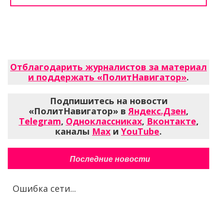
Отблагодарить журналистов за материал
и поддержать «ПолитНавигатор»
.
Подпишитесь на новости
«ПолитНавигатор» в
Яндекс.Дзен
,
Telegram
,
Одноклассниках
,
Вконтакте
,
каналы
Max
и
YouTube
.
Последние новости
Ошибка сети...