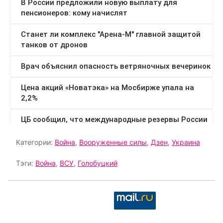
Категории:
Война
,
Вооруженные силы
,
Дзен
,
Украина
Тэги:
Война
,
ВСУ
,
Голобуцкий