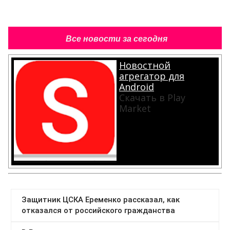
Все новости за сегодня
Новостной
агрегатор для
Android
Скачать в Play
Market