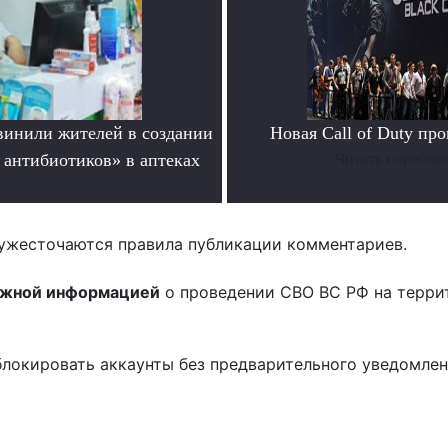
инили жителей в создании
Новая Call of Duty пр
 антибиотиков» в аптеках
Читать поробне
.
ужесточаются правила публикации комментариев.
ожной информацией
о проведении СВО ВС РФ на терри
блокировать аккаунты без предварительного уведомле
!