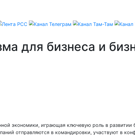
зма для бизнеса и биз
ной экономики, играющая ключевую роль в развитии 
аний отправляются в командировки, участвуют в конфе