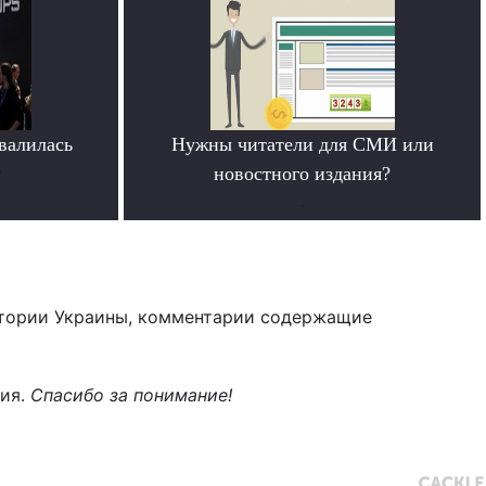
овалилась
Нужны читатели для СМИ или
е
новостного издания?
.
тории Украины, комментарии содержащие
ния.
Спасибо за понимание!