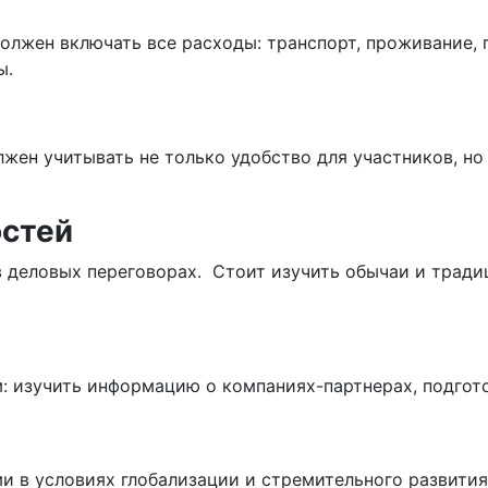
олжен включать все расходы: транспорт, проживание, 
ы.
жен учитывать не только удобство для участников, но
остей
 деловых переговорах. Стоит изучить обычаи и традиц
: изучить информацию о компаниях-партнерах, подгот
ми в условиях глобализации и стремительного развити