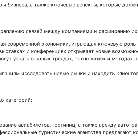
для бизнеса, а также ключевые аспекты, которые долж
креплению связей между компаниями и расширению их 
выставках и конференциях открывает новые возможнос
гут узнать о новых трендах, технологиях и методах р
мпаниям исследовать новые рынки и находить клиентов
о категорий:
вание авиабилетов, гостиниц, а также аренду автотра
офессиональные туристические агентства предлагают 