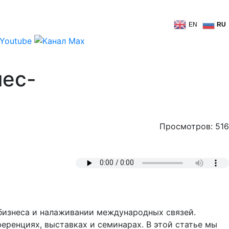
EN
RU
нес-
Просмотров: 516
бизнеса и налаживании международных связей.
ренциях, выставках и семинарах. В этой статье мы