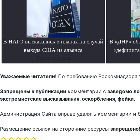
В НАТО высказались о планах на случай
В «ДНР» обв
выхода США из альянса
«дефицита
Читать поробнее
Уважаемые читатели!
По требованию Роскомнадзора 
Запрещены к публикации
комментарии с
заведомо л
экстремистские высказывания, оскорбления, фейки.
Администрация Сайта вправе удалять комментарии и 
Размещение ссылок на сторонние ресурсы
запрещено